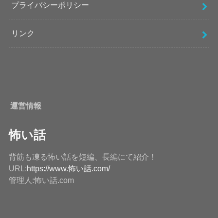
プライバシーポリシー
リンク
運営情報
怖い話
背筋も凍る怖い話を短編、長編にて紹介！
URL:
https://www.怖い話.com/
管理人:怖い話.com