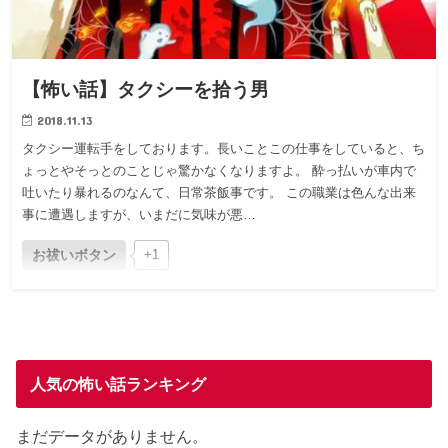
【怖い話】タクシーを拾う男
2018.11.13
タクシー運転手をしております。長いことこの仕事をしていると、ち
ょっとやそっとのことじゃ驚かなくなりますよ。 酔っ払いが車内で
吐いたり暴れるのなんて、日常茶飯事です。 この職業は色んな出来
事に遭遇しますが、いまだに気味が悪…
お祓いボタン
+1
人気の怖い話ランキング
まだデータがありません。