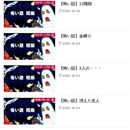
AIが作った怖い話
【怖い話】13階段
2023.10.26
AIが作った怖い話
【怖い話】金縛り
2023.10.25
AIが作った怖い話
【怖い話】3人の・・・
2023.10.24
短編の怖い話一覧
【怖い話】消えた友人
2023.10.24