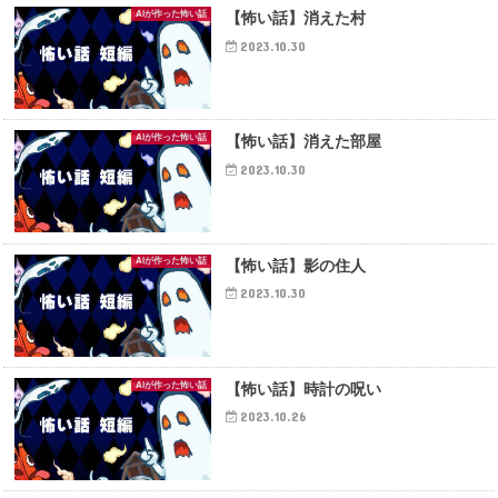
AIが作った怖い話
【怖い話】消えた村
2023.10.30
AIが作った怖い話
【怖い話】消えた部屋
2023.10.30
AIが作った怖い話
【怖い話】影の住人
2023.10.30
AIが作った怖い話
【怖い話】時計の呪い
2023.10.26