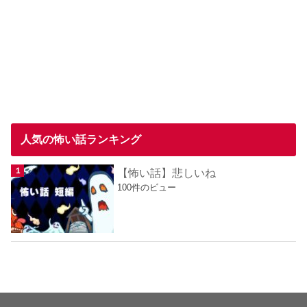
人気の怖い話ランキング
【怖い話】悲しいね
100件のビュー