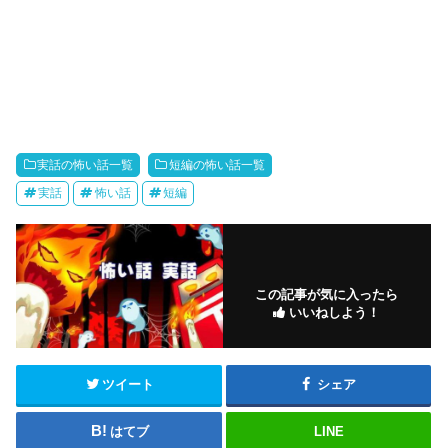
実話の怖い話一覧
短編の怖い話一覧
実話
怖い話
短編
この記事が気に入ったら
いいねしよう！
ツイート
シェア
はてブ
LINE