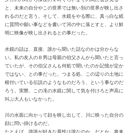
と、未来の自分やこの世界では無い別の世界が映し出さ
れるのだと言う。そして、水鏡をやる際に、真っ白な紙
に質問や願い事などを書いて河の中に落とすと、より鮮
明に映像が映し出されるとの事だった。
水鏡の話は、直接、誰から聞いた話なのかは分からな
い。私の友人のＢ男は母親の伯父さんから聞いたと言っ
ていたが、その伯父さんも何処で聞いたのか記憶が定か
ではない、との事だった。つまる処、この辺りの土地に
根付いている伝説のようなものだろう、という事なのだ
ろう。実際、この滝の水鏡に関して気を付けろと声高に
叫ぶ大人もいなかった。
川の水面に向かって顔を映し出して、川に映った自分の
顔に問い掛けるのだ。
たとえば、誰誰が好きな異性は誰なのか、だとか。将来