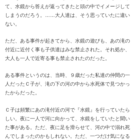
て、水鏡から答えが返ってきたと頭の中でイメージして
しまうのだろう。……大人達は、そう思っていたに違い
ない。
ただ、ある事件が起きてから、水鏡の遊びも、あの滝の
付近に近付く事も子供達はみな禁止された。それ処か、
大人も一人で近寄る事も禁止されたのだった。
ある事件というのは、当時、９歳だった私達の仲間の一
人だったＣ子が、滝の下の河の中から水死体で見つかっ
たからだった。
Ｃ子は頻繁にあの滝付近の河で『水鏡』を行っていたら
しい。夜に一人で河に向かって、水鏡をしていたと聞い
た事がある。ただ、夜に足を滑らせて、河の中で溺れ死
んでしまったのかもしれない。ただ、一つだけ気になる