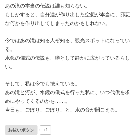
あの滝の本当の伝説は誰も知らない。
もしかすると、自分達が作り出した空想が本当に、邪悪
な何かを作り出してしまったのかもしれない。
今ではあの滝は知る人ぞ知る、観光スポットになってい
る。
水鏡の儀式の伝説も、噂として静かに広がっているらし
い。
そして、私は今でも怯えている。
あの滝と河が、水鏡の儀式を行った私に、いつ代償を求
めにやってくるのかを……。
今日も、ごぽり、ごぽり、と、水の音が聞こえる。
お祓いボタン
+1