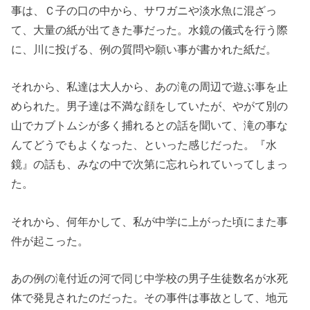
事は、Ｃ子の口の中から、サワガニや淡水魚に混ざっ
て、大量の紙が出てきた事だった。水鏡の儀式を行う際
に、川に投げる、例の質問や願い事が書かれた紙だ。
それから、私達は大人から、あの滝の周辺で遊ぶ事を止
められた。男子達は不満な顔をしていたが、やがて別の
山でカブトムシが多く捕れるとの話を聞いて、滝の事な
んてどうでもよくなった、といった感じだった。『水
鏡』の話も、みなの中で次第に忘れられていってしまっ
た。
それから、何年かして、私が中学に上がった頃にまた事
件が起こった。
あの例の滝付近の河で同じ中学校の男子生徒数名が水死
体で発見されたのだった。その事件は事故として、地元