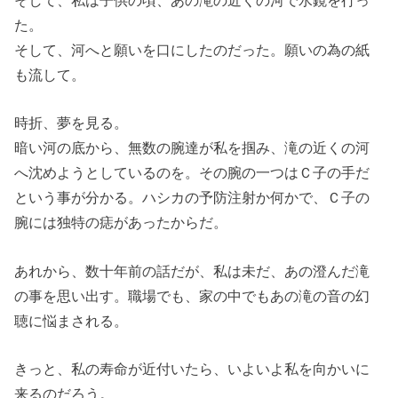
そして、私は子供の頃、あの滝の近くの河で水鏡を行っ
た。
そして、河へと願いを口にしたのだった。願いの為の紙
も流して。
時折、夢を見る。
暗い河の底から、無数の腕達が私を掴み、滝の近くの河
へ沈めようとしているのを。その腕の一つはＣ子の手だ
という事が分かる。ハシカの予防注射か何かで、Ｃ子の
腕には独特の痣があったからだ。
あれから、数十年前の話だが、私は未だ、あの澄んだ滝
の事を思い出す。職場でも、家の中でもあの滝の音の幻
聴に悩まされる。
きっと、私の寿命が近付いたら、いよいよ私を向かいに
来るのだろう。