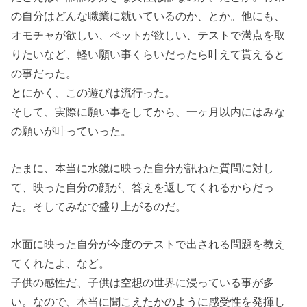
の自分はどんな職業に就いているのか、とか。他にも、
オモチャが欲しい、ペットが欲しい、テストで満点を取
りたいなど、軽い願い事くらいだったら叶えて貰えると
の事だった。
とにかく、この遊びは流行った。
そして、実際に願い事をしてから、一ヶ月以内にはみな
の願いが叶っていった。
たまに、本当に水鏡に映った自分が訊ねた質問に対し
て、映った自分の顔が、答えを返してくれるからだっ
た。そしてみなで盛り上がるのだ。
水面に映った自分が今度のテストで出される問題を教え
てくれたよ、など。
子供の感性だ、子供は空想の世界に浸っている事が多
い。なので、本当に聞こえたかのように感受性を発揮し