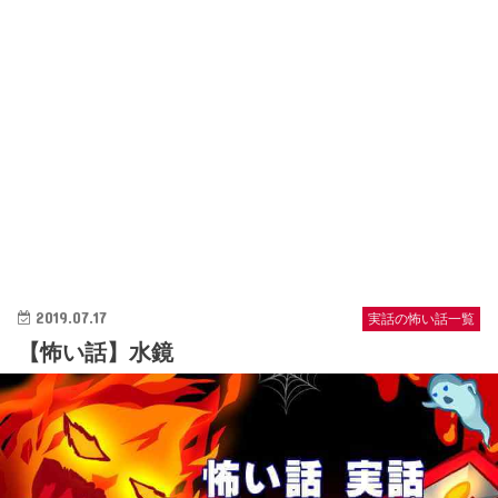
2019.07.17
実話の怖い話一覧
【怖い話】水鏡