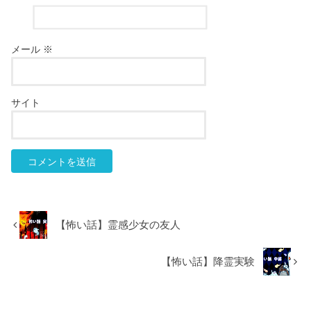
メール
※
サイト
【怖い話】霊感少女の友人
【怖い話】降霊実験