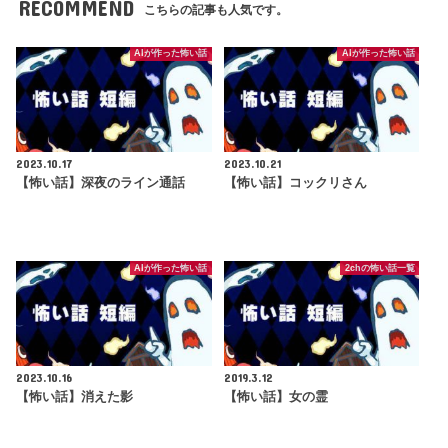
RECOMMEND
こちらの記事も人気です。
AIが作った怖い話
AIが作った怖い話
2023.10.17
2023.10.21
【怖い話】深夜のライン通話
【怖い話】コックリさん
AIが作った怖い話
2chの怖い話一覧
2023.10.16
2019.3.12
【怖い話】消えた影
【怖い話】女の霊