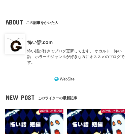
ABOUT
この記事をかいた人
怖い話.com
怖い話が好きでブログ更新してます。 オカルト、怖い
話、ホラーのジャンルが好きな方にオススメのブログで
す。
WebSite
NEW POST
このライターの最新記事
AIが作った怖い話
AIが作った怖い話