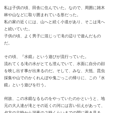
私は子供の頃、田舎に住んでいた。なので、周囲に雑木
林や山などに取り囲まれている形だった。
私の家の近くには、山へと続く小道があり、そこは滝へ
と続いていた。
子供の頃、よく男子に混じって滝の辺りで遊んだもの
だ。
その頃、『水鏡』という遊びが流行っていた。
流れてくる滝の水がとても澄んでいて、水面に自分の顔
を映し出す事が出来るのだ。そして、みな、大抵、昆虫
採集や山でのかくれんぼや鬼ごっこの帰りに、この『水
鏡』という遊びを行う。
何故、この水鏡なるものをやっていたのかというと、地
元の大人達が滝とその近くの河には言い伝えがあって、
夕方の六時から深夜の２時くらいまでの間に覗き見る