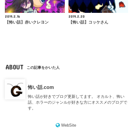
2019.2.16
2019.2.20
【怖い話】赤いクレヨン
【怖い話】コッケさん
ABOUT
この記事をかいた人
怖い話.com
怖い話が好きでブログ更新してます。 オカルト、怖い
話、ホラーのジャンルが好きな方にオススメのブログで
す。
WebSite