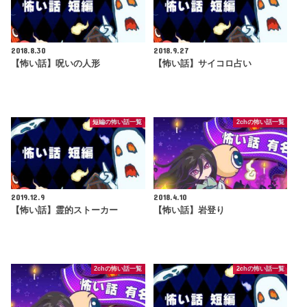
2018.8.30
2018.9.27
【怖い話】呪いの人形
【怖い話】サイコロ占い
短編の怖い話一覧
2chの怖い話一覧
2019.12.9
2018.4.10
【怖い話】霊的ストーカー
【怖い話】岩登り
2chの怖い話一覧
2chの怖い話一覧