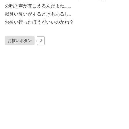
の鳴き声が聞こえるんだよね…。
獣臭い臭いがするときもあるし。
お祓い行ったほうがいいのかね？
お祓いボタン
0