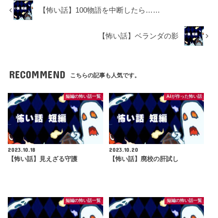
【怖い話】100物語を中断したら……
【怖い話】ベランダの影
RECOMMEND
こちらの記事も人気です。
短編の怖い話一覧
AIが作った怖い話
2023.10.18
2023.10.20
【怖い話】見えざる守護
【怖い話】廃校の肝試し
短編の怖い話一覧
短編の怖い話一覧