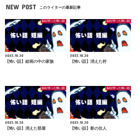
NEW POST
このライターの最新記事
AIが作った怖い話
AIが作った怖い話
2023.10.30
2023.10.30
【怖い話】絵画の中の家族
【怖い話】消えた村
AIが作った怖い話
AIが作った怖い話
2023.10.30
2023.10.30
【怖い話】消えた部屋
【怖い話】影の住人