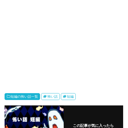
短編の怖い話一覧
怖い話
短編
この記事が気に入ったら