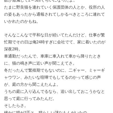
たまに野良猫を連れていく保護団体の人とか、役所の人
の姿もあったから通報されてしかるべきところに連れて
いかれたのかもね。
そんなこんなで平和な日が続いてたんだけど、仕事が繁
忙期でその日は俺24時すぎに会社でて、家に着いたのが
深夜2時。
車通勤だったんで、車庫に車入れて車から降りたとき
に、猫の鳴き声に近い声が聞こえてさ。
冬だったんで繁殖期でもないのに、二ギャー、ミャーギ
ャウワン、みたいな喧嘩でもしてるのかって感じの声
が、庭の方から聞こえたんよ。
うちの庭に入り込んでるなら、追い出しておこうかなと
思って庭に行ってみたんだ。
そしたらさ。
確かに猫が1匹と、猫らしい謎なもんがいたの。