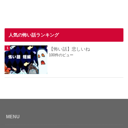
人気の怖い話ランキング
【怖い話】悲しいね
100件のビュー
MENU