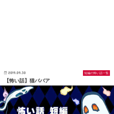
2019.09.30
短編の怖い話一覧
【怖い話】猫ババア