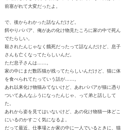
前塞がれて大変だったよ。
で、後からわかった話なんだけど。
餌やりババア、俺があの化け物見たころに家の中で死ん
でたらしい。
殺されたんじゃなく餓死だったって話なんだけど、息子
さんも亡くなってたらしいんだ。
ただ息子さんは……。
家の中にまだ数匹猫が残ってたらしいんだけど、猫に体
を食べられてたっていう話が……。
あれ以来化け物猫みてないけど、あれババアが猫に憑り
ついてあんなふうになったんじゃ、って弟と話しして
た。
あれから姿を見てはいないけど、あの化け物猫一体どこ
にいるのかすごく気になるよ。
だって最近、仕事場とか家の中に一人でいるときに、猫