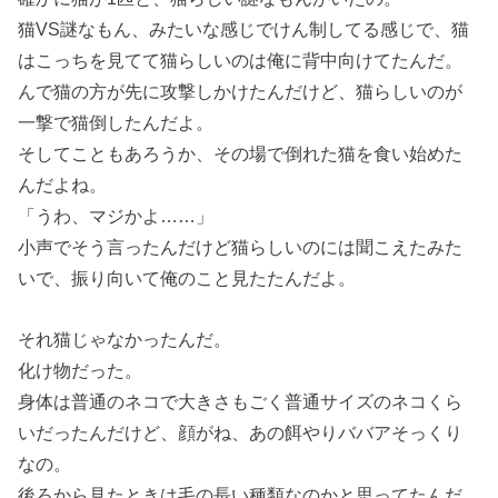
猫VS謎なもん、みたいな感じでけん制してる感じで、猫
はこっちを見てて猫らしいのは俺に背中向けてたんだ。
んで猫の方が先に攻撃しかけたんだけど、猫らしいのが
一撃で猫倒したんだよ。
そしてこともあろうか、その場で倒れた猫を食い始めた
んだよね。
「うわ、マジかよ……」
小声でそう言ったんだけど猫らしいのには聞こえたみた
いで、振り向いて俺のこと見たたんだよ。
それ猫じゃなかったんだ。
化け物だった。
身体は普通のネコで大きさもごく普通サイズのネコくら
いだったんだけど、顔がね、あの餌やりババアそっくり
なの。
後ろから見たときは毛の長い種類なのかと思ってたんだ