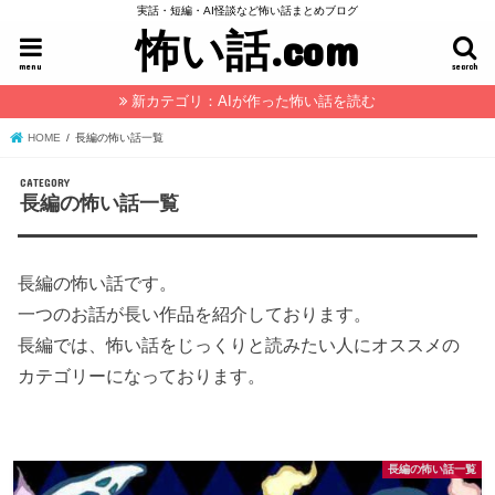
実話・短編・AI怪談など怖い話まとめブログ
怖い話.com
menu
search
新カテゴリ：AIが作った怖い話を読む
HOME
長編の怖い話一覧
長編の怖い話一覧
長編の怖い話です。
一つのお話が長い作品を紹介しております。
長編では、怖い話をじっくりと読みたい人にオススメの
カテゴリーになっております。
長編の怖い話一覧