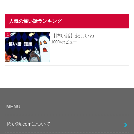
人気の怖い話ランキング
【怖い話】悲しいね
100件のビュー
MENU
怖い話.comについて