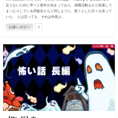
足りないために早々と留年が決まっており、就職活動もひと段落して
まったりしている同級生たちと同じように、悠々とした日々を送って
いた。 とは言っても、それは外面上…
お祓いボタン
0
2chの怖い話一覧