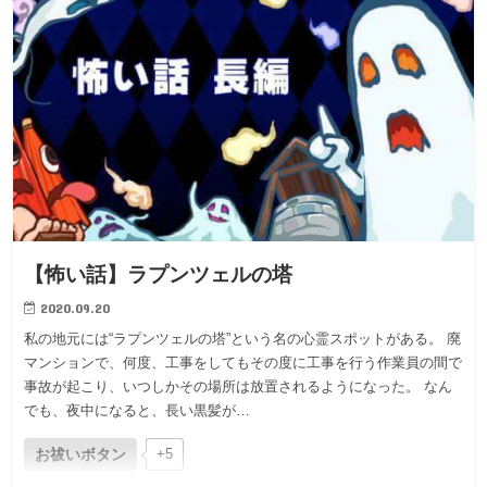
【怖い話】ラプンツェルの塔
2020.09.20
私の地元には“ラプンツェルの塔”という名の心霊スポットがある。 廃
マンションで、何度、工事をしてもその度に工事を行う作業員の間で
事故が起こり、いつしかその場所は放置されるようになった。 なん
でも、夜中になると、長い黒髪が…
お祓いボタン
+5