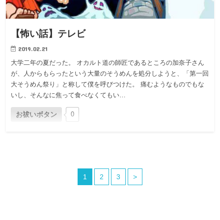
【怖い話】テレビ
2019.02.21
大学二年の夏だった。 オカルト道の師匠であるところの加奈子さん
が、人からもらったという大量のそうめんを処分しようと、「第一回
大そうめん祭り」と称して僕を呼びつけた。 痛むようなものでもな
いし、そんなに焦って食べなくてもい…
お祓いボタン
0
1
2
3
>