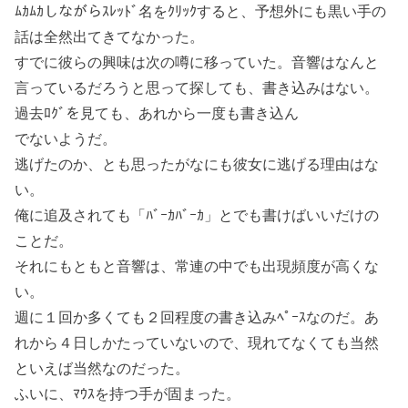
ﾑｶﾑｶしながらｽﾚｯﾄﾞ名をｸﾘｯｸすると、予想外にも黒い手の
話は全然出てきてなかった。
すでに彼らの興味は次の噂に移っていた。音響はなんと
言っているだろうと思って探しても、書き込みはない。
過去ﾛｸﾞを見ても、あれから一度も書き込ん
でないようだ。
逃げたのか、とも思ったがなにも彼女に逃げる理由はな
い。
俺に追及されても「ﾊﾞｰｶﾊﾞｰｶ」とでも書けばいいだけの
ことだ。
それにもともと音響は、常連の中でも出現頻度が高くな
い。
週に１回か多くても２回程度の書き込みﾍﾟｰｽなのだ。あ
れから４日しかたっていないので、現れてなくても当然
といえば当然なのだった。
ふいに、ﾏｳｽを持つ手が固まった。