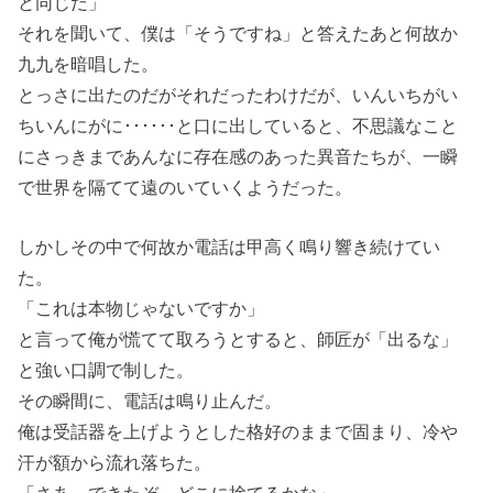
と同じだ」
それを聞いて、僕は「そうですね」と答えたあと何故か
九九を暗唱した。
とっさに出たのだがそれだったわけだが、いんいちがい
ちいんにがに･･････と口に出していると、不思議なこと
にさっきまであんなに存在感のあった異音たちが、一瞬
で世界を隔てて遠のいていくようだった。
しかしその中で何故か電話は甲高く鳴り響き続けてい
た。
「これは本物じゃないですか」
と言って俺が慌てて取ろうとすると、師匠が「出るな」
と強い口調で制した。
その瞬間に、電話は鳴り止んだ。
俺は受話器を上げようとした格好のままで固まり、冷や
汗が額から流れ落ちた。