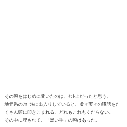
その噂をはじめに聞いたのは、ﾈｯﾄ上だったと思う。
地元系のﾌｫｰﾗﾑに出入りしていると、虚々実々の噂話をた
くさん頭に叩きこまれる。どれもこれもくだらない。
その中に埋もれて、「黒い手」の噂はあった。