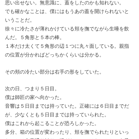
思い出せない。無意識に、蓋をしたのかも知れない。
でも確かなことは、僕にはもうあの蓋を開けられないと
いうことだ。
徐々に冷たさが薄れかけている頬を撫でながら生唾を飲
んだ。５角形と５本の棒。
１本だけ太くて５角形の辺１つに丸々面している。親指
の位置が分かればどっちかくらいは分かる。
その頬の冷たい部分は右手の形をしていた。
次の日、つまり５日目。
僕は師匠の家へ向かった。
音響は５日目までは持っていた。正確には６日目までだ
が、少なくとも５日目までは持っていられた。
僕はこれから起こることが恐ろしかった。
多分、箱の位置が変わったり、頬を撫でられたりといっ