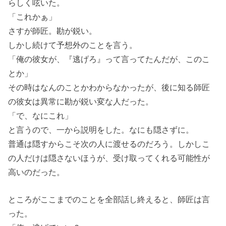
らしく呟いた。
「これかぁ」
さすが師匠。勘が鋭い。
しかし続けて予想外のことを言う。
「俺の彼女が、『逃げろ』って言ってたんだが、このこ
とか」
その時はなんのことかわからなかったが、後に知る師匠
の彼女は異常に勘が鋭い変な人だった。
「で、なにこれ」
と言うので、一から説明をした。なにも隠さずに。
普通は隠すからこそ次の人に渡せるのだろう。しかしこ
の人だけは隠さないほうが、受け取ってくれる可能性が
高いのだった。
ところがここまでのことを全部話し終えると、師匠は言
った。