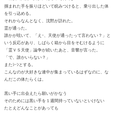
掴まれた手を振りほどいて睨みつけると、乗り出した体
を引っ込める。
それからなんとなく、沈黙が訪れた。
霊が通った。
誰かが呟いて、「えｰ、天使が通ったって言わない？」と
いう反応があり、しばらく箱から目をそむけるように
「霊ＶＳ天使」論争が続いたあと、音響が言った。
「で、誰かいらない？」
またｼｰﾝとする。
こんなのが大好きな連中が集まっているはずなのに、な
んだこの体たらくは。
黒い手に出会えたら願いがかなう
そのためには黒い手を１週間持っていないといけない
たとえどんなことがあっても