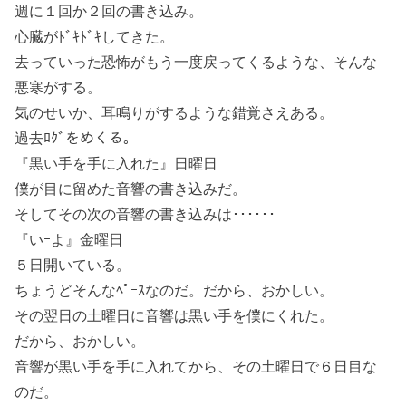
週に１回か２回の書き込み。
心臓がﾄﾞｷﾄﾞｷしてきた。
去っていった恐怖がもう一度戻ってくるような、そんな
悪寒がする。
気のせいか、耳鳴りがするような錯覚さえある。
過去ﾛｸﾞをめくる。
『黒い手を手に入れた』日曜日
僕が目に留めた音響の書き込みだ。
そしてその次の音響の書き込みは･･････
『いｰよ』金曜日
５日開いている。
ちょうどそんなﾍﾟｰｽなのだ。だから、おかしい。
その翌日の土曜日に音響は黒い手を僕にくれた。
だから、おかしい。
音響が黒い手を手に入れてから、その土曜日で６日目な
のだ。