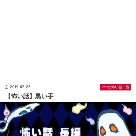
2019.03.23
2chの怖い話一覧
【怖い話】黒い手