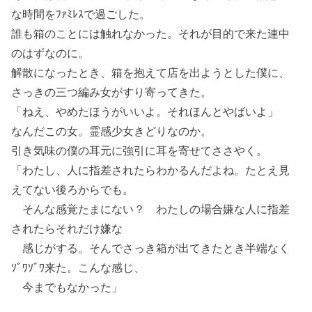
な時間をﾌｧﾐﾚｽで過ごした。
誰も箱のことには触れなかった。それが目的で来た連中
のはずなのに。
解散になったとき、箱を抱えて店を出ようとした僕に、
さっきの三つ編み女がすり寄ってきた。
「ねえ、やめたほうがいいよ。それほんとやばいよ」
なんだこの女。霊感少女きどりなのか。
引き気味の僕の耳元に強引に耳を寄せてささやく。
「わたし、人に指差されたらわかるんだよね。たとえ見
えてない後ろからでも。
そんな感覚たまにない？ わたしの場合嫌な人に指差
されたらそれだけ嫌な
感じがする。そんでさっき箱が出てきたとき半端なく
ｿﾞﾜｿﾞﾜ来た。こんな感じ、
今までもなかった」