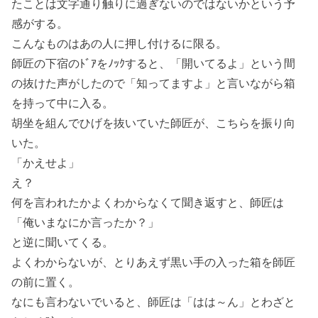
たことは文字通り触りに過ぎないのではないかという予
感がする。
こんなものはあの人に押し付けるに限る。
師匠の下宿のﾄﾞｱをﾉｯｸすると、「開いてるよ」という間
の抜けた声がしたので「知ってますよ」と言いながら箱
を持って中に入る。
胡坐を組んでひげを抜いていた師匠が、こちらを振り向
いた。
「かえせよ」
え？
何を言われたかよくわからなくて聞き返すと、師匠は
「俺いまなにか言ったか？」
と逆に聞いてくる。
よくわからないが、とりあえず黒い手の入った箱を師匠
の前に置く。
なにも言わないでいると、師匠は「はは～ん」とわざと