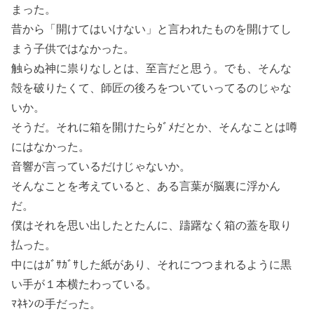
まった。
昔から「開けてはいけない」と言われたものを開けてし
まう子供ではなかった。
触らぬ神に祟りなしとは、至言だと思う。でも、そんな
殻を破りたくて、師匠の後ろをついていってるのじゃな
いか。
そうだ。それに箱を開けたらﾀﾞﾒだとか、そんなことは噂
にはなかった。
音響が言っているだけじゃないか。
そんなことを考えていると、ある言葉が脳裏に浮かん
だ。
僕はそれを思い出したとたんに、躊躇なく箱の蓋を取り
払った。
中にはｶﾞｻｶﾞｻした紙があり、それにつつまれるように黒
い手が１本横たわっている。
ﾏﾈｷﾝの手だった。