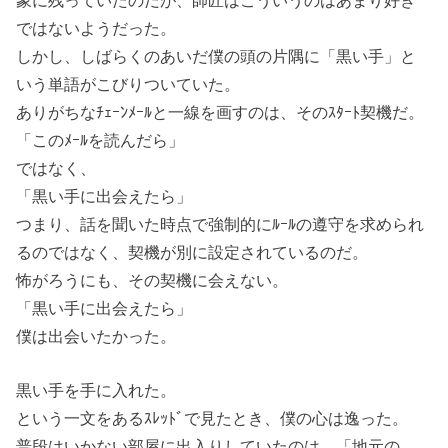
ではないようだった。
しかし、しばらくのあいだ僕の頭の片隅に「黒い手」と
いう単語がこびりついていた。
ありがちなﾁｪｰﾝﾒｰﾙと一線を画すのは、そのｽﾀｰﾄ契機だ。
「このﾒｰﾙを読んだら」
ではなく、
「黒い手に出会えたら」
つまり、話を聞いた時点で強制的にﾙｰﾙの遵守を求められ
るのではなく、契機が別に設定されているのだ。
怖がろうにも、その契機に会えない。
「黒い手に出会えたら」
僕は出会いたかった。
黒い手を手に入れた。
という一文をあるｽﾚｯﾄﾞで見たとき、僕の心は逸った。
普段はいかない部屋に出入りしていたのは、「地元の