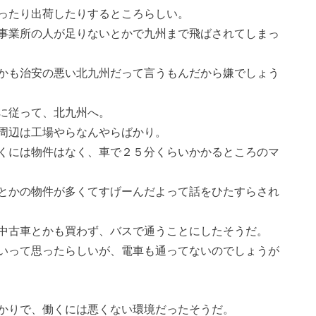
ったり出荷したりするところらしい。
事業所の人が足りないとかで九州まで飛ばされてしまっ
かも治安の悪い北九州だって言うもんだから嫌でしょう
に従って、北九州へ。
周辺は工場やらなんやらばかり。
くには物件はなく、車で２５分くらいかかるところのマ
Kとかの物件が多くてすげーんだよって話をひたすらされ
中古車とかも買わず、バスで通うことにしたそうだ。
いって思ったらしいが、電車も通ってないのでしょうが
かりで、働くには悪くない環境だったそうだ。