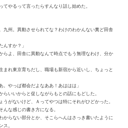
ってやるって言ったらすんなり話し始めた。
。九州。異動させられてな？わけのわかんない糞ど田舎
たんすか？」
からよ、田舎に異動なんて時点でもう無理なわけ、分か
生まれ東京育ちだし、職場も新宿から近いし、ちょっと
あ。やっぱ都会だよなああ！あははは」
からいいからと促しながらもとの話にもどした。
ょうがないけど、Ａってやつは特にそれがひどかった。
そんな感じの書き方になる。
わからない部分とか、そこらへんはさっき書いたように
ンス。