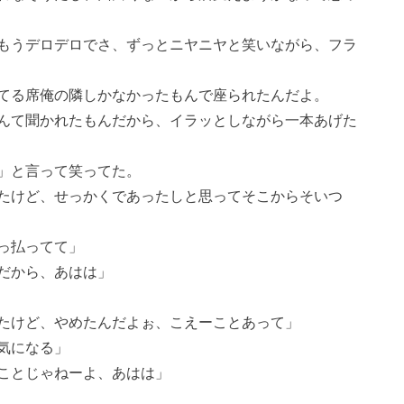
もうデロデロでさ、ずっとニヤニヤと笑いながら、フラ
てる席俺の隣しかなかったもんで座られたんだよ。
んて聞かれたもんだから、イラッとしながら一本あげた
」と言って笑ってた。
たけど、せっかくであったしと思ってそこからそいつ
っ払ってて」
だから、あはは」
たけど、やめたんだよぉ、こえーことあって」
気になる」
ことじゃねーよ、あはは」