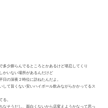
で多少膨らんでるところとかあるけど堪忍してくり
しかいない場所があるんだけど
平日の深夜２時位に訪ねたんだよ。
いして旨くない安いハイボール飲みながらかかってるス
てる。
れなそうだし、面白くないから店変えようかなって思っ