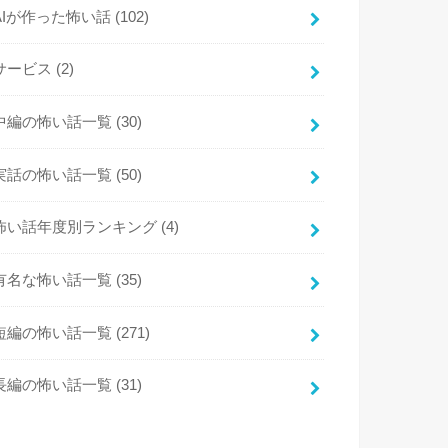
AIが作った怖い話
(102)
サービス
(2)
中編の怖い話一覧
(30)
実話の怖い話一覧
(50)
怖い話年度別ランキング
(4)
有名な怖い話一覧
(35)
短編の怖い話一覧
(271)
長編の怖い話一覧
(31)