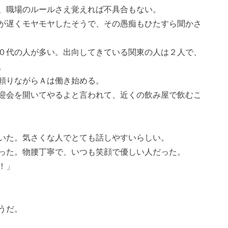
、職場のルールさえ覚えれば不具合もない。
が遅くモヤモヤしたそうで、その愚痴もひたすら聞かさ
０代の人が多い。出向してきている関東の人は２人で、
。
頼りながらＡは働き始める。
迎会を開いてやるよと言われて、近くの飲み屋で飲むこ
いた。気さくな人でとても話しやすいらしい。
った。物腰丁寧で、いつも笑顔で優しい人だった。
！」
うだ。