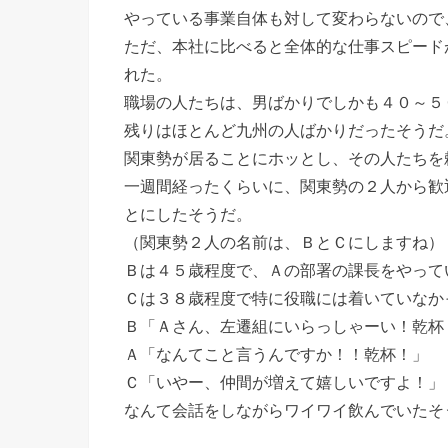
やっている事業自体も対して変わらないので
ただ、本社に比べると全体的な仕事スピード
れた。
職場の人たちは、男ばかりでしかも４０～５
残りはほとんど九州の人ばかりだったそうだ
関東勢が居ることにホッとし、その人たちを
一週間経ったくらいに、関東勢の２人から歓
とにしたそうだ。
（関東勢２人の名前は、ＢとＣにしますね）
Ｂは４５歳程度で、Ａの部署の課長をやって
Ｃは３８歳程度で特に役職には着いていなか
Ｂ「Ａさん、左遷組にいらっしゃーい！乾杯
Ａ「なんてこと言うんですか！！乾杯！」
Ｃ「いやー、仲間が増えて嬉しいですよ！」
なんて会話をしながらワイワイ飲んでいたそ