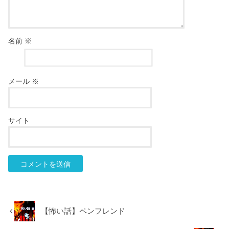
名前
※
メール
※
サイト
【怖い話】ペンフレンド