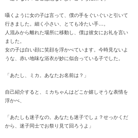
囁くように女の子は言って、僕の手をぐいぐいと引いて
行きました。細く小さい、とても冷たい手…。
人混みから離れた場所に移動し、僕は彼女にお礼を言い
ました。
女の子は白い顔に笑顔を浮かべています。今時見ないよ
うな、赤い地味な浴衣が妙に似合っている子でした。
「あたし、ミカ。あなたお名前は？」
自己紹介すると、ミカちゃんはどこか嬉しそうな表情を
浮かべ、
「あたしも迷子なの。あなたも迷子でしょ？せっかくだ
から、迷子同士でお祭り見て回ろうよ」