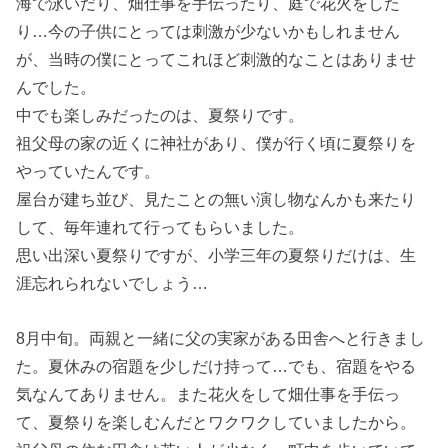
海で泳いだり、畑仕事を手伝ったり、庭で花火をした
り…今の子供にとっては刺激が少ないかもしれません
が、当時の僕にとってこれほど刺激的なことはありませ
んでした。
中でも楽しみだったのは、夏祭りです。
祖父母の家の近くに神社があり、僕が行く頃に夏祭りを
やっていたんです。
屋台が建ち並び、見たことの無い演し物なんかも来たり
して、毎年連れて行ってもらいました。
思い出深い夏祭りですが、小学三年の夏祭りだけは、生
涯忘れられないでしょう…
8月中旬。両親と一緒に父の実家がある田舎へと行きまし
た。夏休みの宿題を少しだけ持って…でも、宿題をやる
気なんてありません。また花火をして畑仕事を手伝っ
て、夏祭りを楽しむんだとワクワクしていましたから。