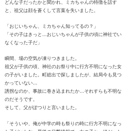
どんな子だったかと聞かれ、ミカちゃんの特徴を話す
と、祖父は顔を蒼くして言葉を失いました。
「おじいちゃん、ミカちゃん知ってるの？」
「その子はきっと…おじいちゃんが子供の頃に神社でい
なくなった子だ」
瞬間、場の空気が凍りつきました。
祖父が子供の頃、神社のお祭り中に行方不明になった女
の子がいました。町総出で探しましたが、結局今も見つ
かっていない…
誘拐なのか、事故に巻き込まれたか…それすらも不明な
のだそうです。
そして、父がぽつりと言いました。
「そういや、俺が中学の時も祭りの時に行方不明になっ