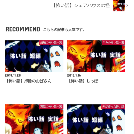
【怖い話】シェアハウスの怪
RECOMMEND
こちらの記事も人気です。
短編の怖い話一覧
2chの怖い話一覧
2019.11.28
2018.1.16
【怖い話】掃除のおばさん
【怖い話】しっぽ
実話の怖い話一覧
AIが作った怖い話