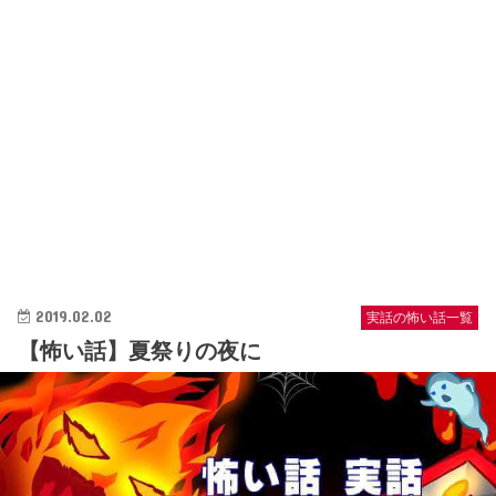
2019.02.02
実話の怖い話一覧
【怖い話】夏祭りの夜に