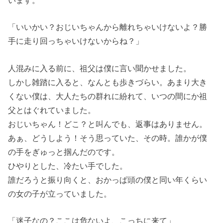
「いいかい？おじいちゃんから離れちゃいけないよ？勝
手に走り回っちゃいけないからね？」
人混みに入る前に、祖父は僕に言い聞かせました。
しかし雑踏に入ると、なんとも歩きづらい。あまり大き
くない僕は、大人たちの群れに紛れて、いつの間にか祖
父とはぐれていました。
おじいちゃん！どこ？と叫んでも、返事はありません。
あぁ、どうしよう！そう思っていた、その時。誰かが僕
の手をぎゅっと掴んだのです。
ひやりとした、冷たい手でした。
誰だろうと振り向くと、おかっぱ頭の僕と同い年くらい
の女の子が立っていました。
「迷子なの？ここは危ないよ、こっちに来て」