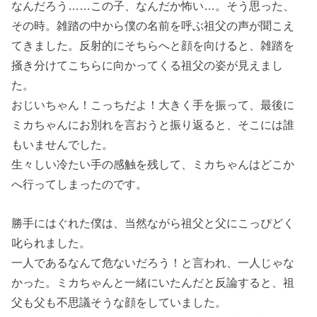
なんだろう……この子、なんだか怖い…。そう思った、
その時。雑踏の中から僕の名前を呼ぶ祖父の声が聞こえ
てきました。反射的にそちらへと顔を向けると、雑踏を
掻き分けてこちらに向かってくる祖父の姿が見えまし
た。
おじいちゃん！こっちだよ！大きく手を振って、最後に
ミカちゃんにお別れを言おうと振り返ると、そこには誰
もいませんでした。
生々しい冷たい手の感触を残して、ミカちゃんはどこか
へ行ってしまったのです。
勝手にはぐれた僕は、当然ながら祖父と父にこっぴどく
叱られました。
一人であるなんて危ないだろう！と言われ、一人じゃな
かった。ミカちゃんと一緒にいたんだと反論すると、祖
父も父も不思議そうな顔をしていました。