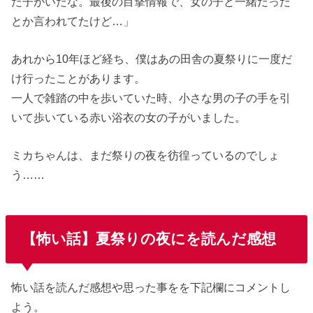
た子がいたな。最後の目撃情報で、女の子と一緒だった
とか言われてたけど…」
あれから10年ほど経ち、僕はあの田舎の夏祭りに一度だ
け行ったことがあります。
一人で雑踏の中を歩いていた時、小さな男の子の手を引
いて歩いている赤い浴衣の女の子がいました。
ミカちゃんは、まだ祭りの夜を彷徨っているのでしょ
う……
【怖い話】夏祭りの夜にを読んだ感想
怖い話を読んだ感想や思った事をを下記欄にコメントし
よう。