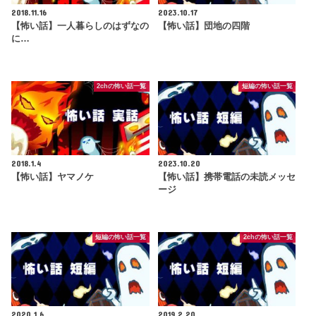
2018.11.16
2023.10.17
【怖い話】一人暮らしのはずなの
【怖い話】団地の四階
に…
2chの怖い話一覧
短編の怖い話一覧
2018.1.4
2023.10.20
【怖い話】ヤマノケ
【怖い話】携帯電話の未読メッセ
ージ
短編の怖い話一覧
2chの怖い話一覧
2020.1.6
2019.2.20