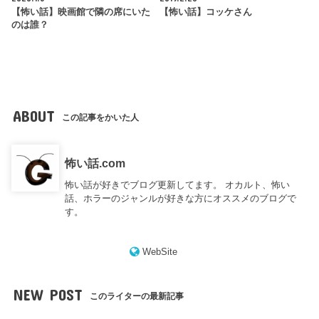
【怖い話】映画館で隣の席にいた
【怖い話】コッケさん
のは誰？
ABOUT
この記事をかいた人
怖い話.com
怖い話が好きでブログ更新してます。 オカルト、怖い
話、ホラーのジャンルが好きな方にオススメのブログで
す。
WebSite
NEW POST
このライターの最新記事