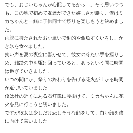
でも、おじいちゃんが心配してるから…。そう思いつつ
も、この地で初めて友達ができた嬉しさが勝り、僕はミ
カちゃんと一緒に子供同士で祭りを楽しもうと決めまし
た。
両親に持たされたお小遣いで射的や金魚すくいをし、か
き氷を食べました。
笑い声を夏の夜空に響かせて、彼女の冷たい手を握りし
め、雑踏の中を駆け回っていると、あっという間に時間
は過ぎていきました。
いつの間にか、祭りの終わりを告げる花火が上がる時間
が近づいていました。
僕は社の近くにある石灯籠に腰掛けて、ミカちゃんに花
火を見に行こうと誘いました。
ですが彼女は少しだけ悲しそうな顔をして、白い顔を僕
に向けて言いました。