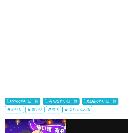
2chの怖い話一覧
有名な怖い話一覧
短編の怖い話一覧
岩登り
怖い話
有名
２ちゃんねる