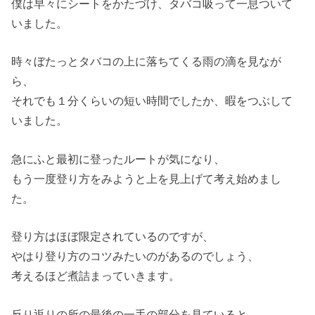
僕は早々にシートをかたづけ、タバコ吸って一息ついて
いました。
時々ぼたっとタバコの上に落ちてくる雨の滴を見なが
ら、
それでも１分くらいの短い時間でしたか、暇をつぶして
いました。
急にふと最初に登ったルートが気になり、
もう一度登り方をみようと上を見上げて考え始めまし
た。
登り方はほぼ限定されているのですが、
やはり登り方のコツみたいのがあるのでしょう、
考えるほど煮詰まっていきます。
反り返りの所の最後の一手の部分を見ていると、