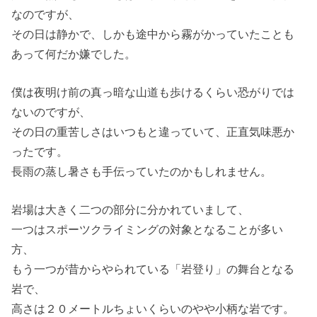
なのですが、
その日は静かで、しかも途中から霧がかっていたことも
あって何だか嫌でした。
僕は夜明け前の真っ暗な山道も歩けるくらい恐がりでは
ないのですが、
その日の重苦しさはいつもと違っていて、正直気味悪か
ったです。
長雨の蒸し暑さも手伝っていたのかもしれません。
岩場は大きく二つの部分に分かれていまして、
一つはスポーツクライミングの対象となることが多い
方、
もう一つが昔からやられている「岩登り」の舞台となる
岩で、
高さは２０メートルちょいくらいのやや小柄な岩です。