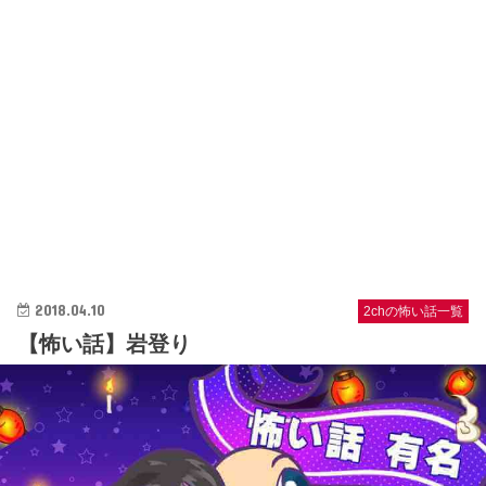
2018.04.10
2chの怖い話一覧
【怖い話】岩登り