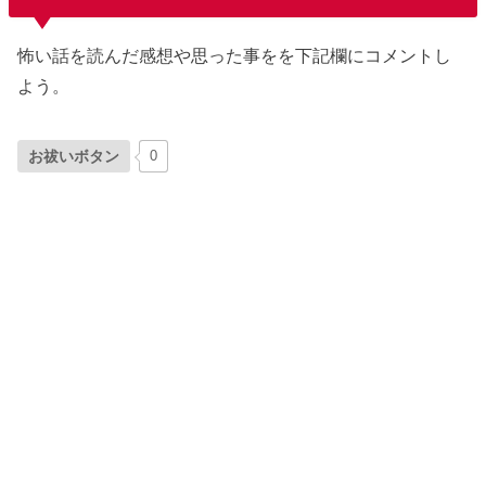
怖い話を読んだ感想や思った事をを下記欄にコメントし
よう。
お祓いボタン
0