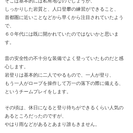
そこは基本的には私有地なのでしょうが、
しっかりした岩質と、人口登攀の練習ができること、
首都圏に近いことなどから早くから注目されていたよう
で、
６０年代には既に開かれていたのではないかと思いま
す。
昔の安全性の不十分な装備でよく登っていたものだと感
心します。
岩登りは基本的に二人でやるもので、一人が登り、
もう一人がロープを操作して万一の落下の際に備える、
というチームプレイをします。
その頃は、休日になると登り待ちができるくらい人気の
あるところだったのですが、
やはり雨などがあるとあまり誰もきません。