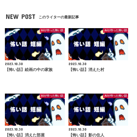
NEW POST
このライターの最新記事
AIが作った怖い話
AIが作った怖い話
2023.10.30
2023.10.30
【怖い話】絵画の中の家族
【怖い話】消えた村
AIが作った怖い話
AIが作った怖い話
2023.10.30
2023.10.30
【怖い話】消えた部屋
【怖い話】影の住人