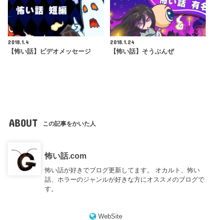
2018.1.4
2018.1.24
【怖い話】ビデオメッセージ
【怖い話】そうぶんぜ
ABOUT
この記事をかいた人
怖い話.com
怖い話が好きでブログ更新してます。 オカルト、怖い
話、ホラーのジャンルが好きな方にオススメのブログで
す。
WebSite