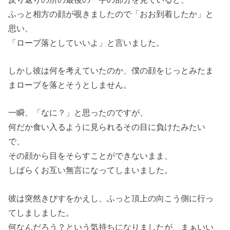
ふっと相方の顔が覗きましたので「おお到着したか」と
思い、
「ロープ落としていいよ」と言いました。
しかし彼は何を考えていたのか、僕の顔をじっとみたま
まロープを落とそうとしません。
一瞬、「なに？」と思ったのですが、
何だか食い入るように見られるその目に負けたみたい
で、
その顔から目をそらすことができないまま、
しばらくお互い無言になってしまいました。
彼は突然きびすをかえし、ふっと頂上の向こう側に行っ
てしましました。
何なんだろう？という気持ちになりましたが、まぁいい