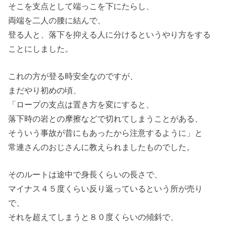
そこを支点として端っこを下にたらし、
両端を二人の腰に結んで、
登る人と、落下を抑える人に分けるというやり方をする
ことにしました。
これの方が登る時安全なのですが、
まだやり初めの頃、
「ロープの支点は置き方を変にすると、
落下時の岩との摩擦などで切れてしまうことがある、
そういう事故が昔にもあったから注意するように」と
常連さんのおじさんに教えられましたものでした。
そのルートは途中で身長くらいの長さで、
マイナス４５度くらい反り返っているという所が売り
で、
それを超えてしまうと８０度くらいの傾斜で、