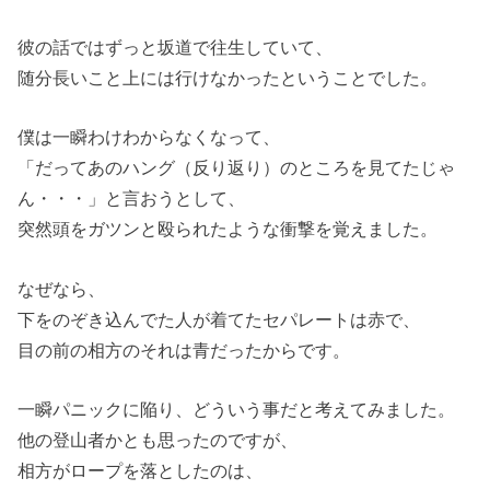
彼の話ではずっと坂道で往生していて、
随分長いこと上には行けなかったということでした。
僕は一瞬わけわからなくなって、
「だってあのハング（反り返り）のところを見てたじゃ
ん・・・」と言おうとして、
突然頭をガツンと殴られたような衝撃を覚えました。
なぜなら、
下をのぞき込んでた人が着てたセパレートは赤で、
目の前の相方のそれは青だったからです。
一瞬パニックに陥り、どういう事だと考えてみました。
他の登山者かとも思ったのですが、
相方がロープを落としたのは、