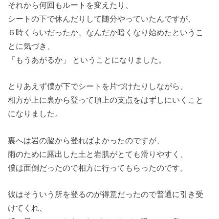
それから何回もルートを変えたり、
シートの下で休んだりして随分やっていたんですが、
６時くらいだったか、なんだか暗くなり始めたというこ
とに気づき、
「もうあがるか」 ということになりました。
とりあえず僕が下でシートを片づけたりしながら、
相方が上に裏から登って頂上の支点をはずしにいくこと
になりました。
裏へは岩の脇から登ればよかったのですが、
雨のために露出した土と岩肌がとても滑りやすく、
僕は面倒だったので相方に行ってもらったのです。
彼はそういう所を登るのが得意だったので普通に引き受
けてくれ、