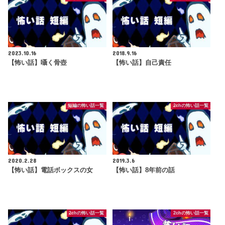
2023.10.16
2018.9.16
​【怖い話】囁く骨壺
【怖い話】自己責任
短編の怖い話一覧
2chの怖い話一覧
2020.2.28
2019.3.6
【怖い話】電話ボックスの女
【怖い話】8年前の話
2chの怖い話一覧
2chの怖い話一覧