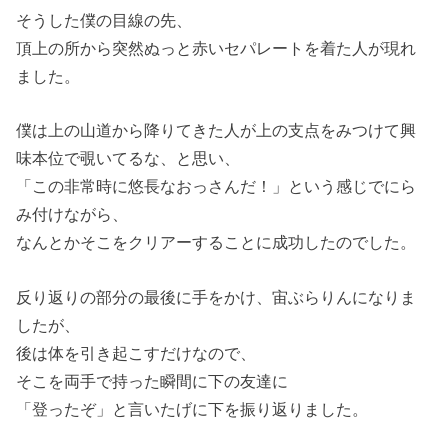
そうした僕の目線の先、
頂上の所から突然ぬっと赤いセパレートを着た人が現れ
ました。
僕は上の山道から降りてきた人が上の支点をみつけて興
味本位で覗いてるな、と思い、
「この非常時に悠長なおっさんだ！」という感じでにら
み付けながら、
なんとかそこをクリアーすることに成功したのでした。
反り返りの部分の最後に手をかけ、宙ぶらりんになりま
したが、
後は体を引き起こすだけなので、
そこを両手で持った瞬間に下の友達に
「登ったぞ」と言いたげに下を振り返りました。