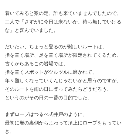
着いてみると案の定、誰も来ていませんでしたので、
二人で「さすがに今日は来ないか。待ち無しでいける
な」と喜んでいました。
だいたい、ちょっと登るのが難しいルートは、
指を置く場所、足を置く場所が限定されてくるため、
古くからあるこの岩場では、
指を置くスポットがツルツルに磨かれて、
年々難しくなっていくんじゃないかと思うのですが、
そのルートを雨の日に登ってみたらどうだろう、
というのがその日の一番の目的でした。
まずロープはつるべ式井戸のように、
最初に岩の裏側からまわって頂上にロープをもってい
き、