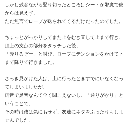
しかし残念ながら登り切ったところはシートが邪魔で彼
からは見えず、
ただ無言でロープが送られてくるだけだったのでした。
ちょっとがっかりしてまた上をむき直して上まで行き、
頂上の支点の部分をタッチした後、
「降りるぞー」と叫び、ロープにテンションをかけて下
まで降りて行きました。
さっき見かけた人は、上に行ったときすでにいなくなっ
てしまいましたが、
雨音で足音なんて全く聞こえないし、「通りがかり」と
いうことで、
その時は僕は気にもせず、友達にネタをふったりもしま
せんでした。