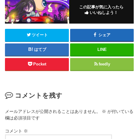
この記事が気に入ったら
いいねしよう！
ツイート
シェア
はてブ
LINE
Pocket
feedly
コメントを残す
メールアドレスが公開されることはありません。
※
が付いている
欄は必須項目です
コメント
※