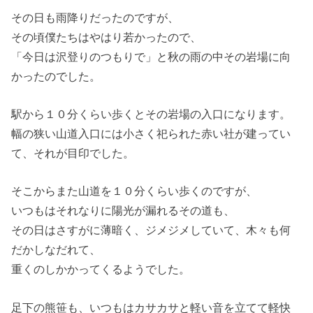
その日も雨降りだったのですが、
その頃僕たちはやはり若かったので、
「今日は沢登りのつもりで」と秋の雨の中その岩場に向
かったのでした。
駅から１０分くらい歩くとその岩場の入口になります。
幅の狭い山道入口には小さく祀られた赤い社が建ってい
て、それが目印でした。
そこからまた山道を１０分くらい歩くのですが、
いつもはそれなりに陽光が漏れるその道も、
その日はさすがに薄暗く、ジメジメしていて、木々も何
だかしなだれて、
重くのしかかってくるようでした。
足下の熊笹も、いつもはカサカサと軽い音を立てて軽快