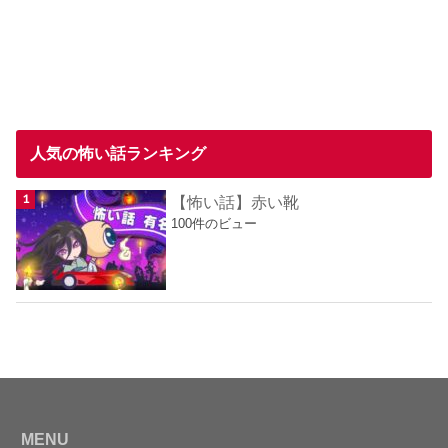
人気の怖い話ランキング
【怖い話】赤い靴
100件のビュー
MENU