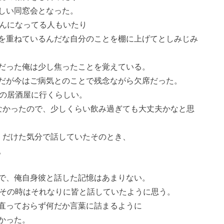
しい同窓会となった。
さんになってる人もいたり
を重ねているんだな自分のことを棚に上げてとしみじみ
だった俺は少し焦ったことを覚えている。
だが今はご病気とのことで残念ながら欠席だった。
けの居酒屋に行くらしい。
なかったので、少しくらい飲み過ぎても大丈夫かなと思
くだけた気分で話していたそのとき、
。
で、俺自身彼と話した記憶はあまりない。
、その時はそれなりに皆と話していたように思う。
直っておらず何だか言葉に詰まるように
かった。