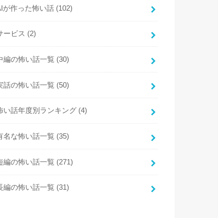
AIが作った怖い話
(102)
サービス
(2)
中編の怖い話一覧
(30)
実話の怖い話一覧
(50)
怖い話年度別ランキング
(4)
有名な怖い話一覧
(35)
短編の怖い話一覧
(271)
長編の怖い話一覧
(31)