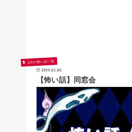
2chの怖い話一覧
2019.03.05
【怖い話】同窓会