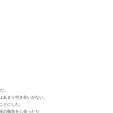
りだ。
はあまり付き合いがない。
ことにした。
況の報告をし合ったり