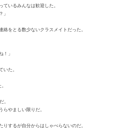
っているみんなは歓迎した。
？」
連絡をとる数少ないクラスメイトだった。
ね！」
ていた。
た。
だ。
うらやましい限りだ。
たりするが自分からはしゃべらないのだ。