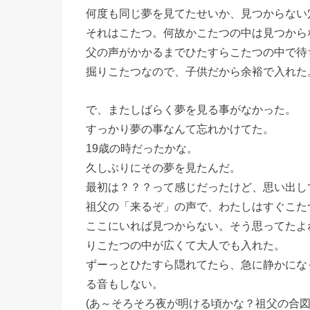
何度も同じ夢を見てたせいか、見つからない
それはこたつ。何故かこたつの中は見つから
父の声がかかるまでひたすらこたつの中で待
掘りこたつなので、子供だから余裕で入れた
で、またしばらく夢を見る事がなかった。
すっかり夢の事なんて忘れかけてた。
19歳の時だったかな。
久しぶりにその夢を見たんだ。
最初は？？？って感じだったけど、思い出し
祖父の「来るぞ」の声で、わたしはすぐこた
ここにいれば見つからない。そう思ってたよ
りこたつの中が広くて大人でも入れた。
ずーっとひたすら隠れてたら、急に静かにな
る音もしない。
(あ～そろそろ夜が明ける頃かな？祖父の合