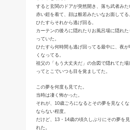
すると玄関のドアが突然開き、落ち武者みた
赤い鎧を着て、顔は般若みたいなお面してる
ひたすらそれから逃げ回る。
カーテンの後ろに隠れたりお風呂場に隠れた
っていた。
ひたすら何時間も逃げ回ってる最中に、夜が
くなってる。
祖父の「もう大丈夫だ」の合図で隠れてた場
ってとこでいつも目を覚ましてた。
この夢を何度も見てた。
当時は凄く怖かった。
それが、10歳ごろになるとその夢を見なく
ならない程度。
だけど、13・14歳の頃久しぶりにその夢を
れた。