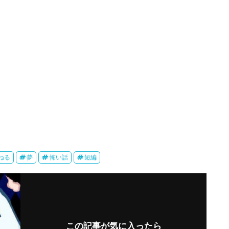
ねる
夢
怖い話
短編
この記事が気に入ったら