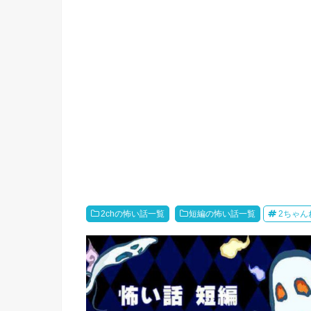
2chの怖い話一覧
短編の怖い話一覧
2ちゃん