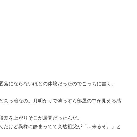
洒落にならないほどの体験だったのでこっちに書く。
ど真っ暗なの。月明かりで薄っすら部屋の中が見える感
段差を上がりそこが居間だったんだ。
んだけど異様に静まってて突然祖父が「…来るぞ。」と