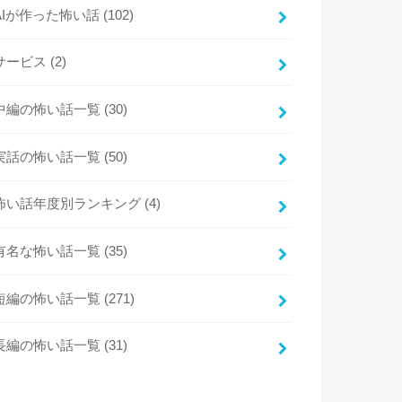
AIが作った怖い話
(102)
サービス
(2)
中編の怖い話一覧
(30)
実話の怖い話一覧
(50)
怖い話年度別ランキング
(4)
有名な怖い話一覧
(35)
短編の怖い話一覧
(271)
長編の怖い話一覧
(31)