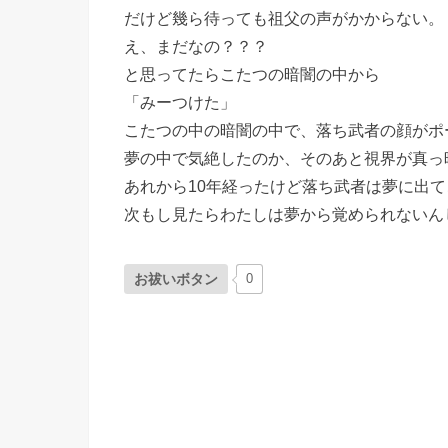
だけど幾ら待っても祖父の声がかからない。
え、まだなの？？？
と思ってたらこたつの暗闇の中から
「みーつけた」
こたつの中の暗闇の中で、落ち武者の顔がポ
夢の中で気絶したのか、そのあと視界が真っ
あれから10年経ったけど落ち武者は夢に出
次もし見たらわたしは夢から覚められないん
お祓いボタン
0