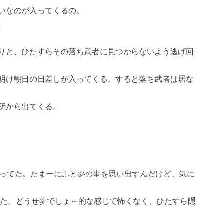
いなのが入ってくるの。
。
りと、ひたすらその落ち武者に見つからないよう逃げ回
明け朝日の日差しが入ってくる。すると落ち武者は居な
所から出てくる。
なってた。たまーにふと夢の事を思い出すんだけど、気に
見た。どうせ夢でしょ～的な感じで怖くなく、ひたすら隠