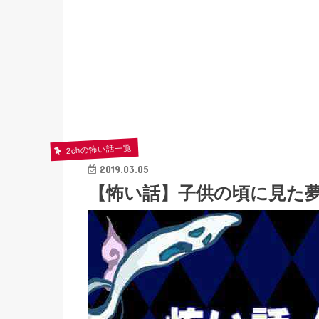
2chの怖い話一覧
2019.03.05
【怖い話】子供の頃に見た