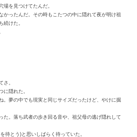
穴場を見つけてたんだ。
なかったんだ。その時もこたつの中に隠れて夜が明け祖
ち続けた。
。
てさ。
つに隠れた。
ね。夢の中でも現実と同じサイズだったけど、やけに掘
った。落ち武者の歩き回る音や、祖父母の逃げ隠れして
図を待とう)と思いしばらく待っていた。