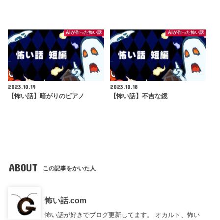
AIが作った怖い話
AIが作った怖い話
2023.10.19
2023.10.18
【怖い話】暗がりのピアノ
【怖い話】不吉な鏡
ABOUT
この記事をかいた人
怖い話.com
怖い話が好きでブログ更新してます。 オカルト、怖い