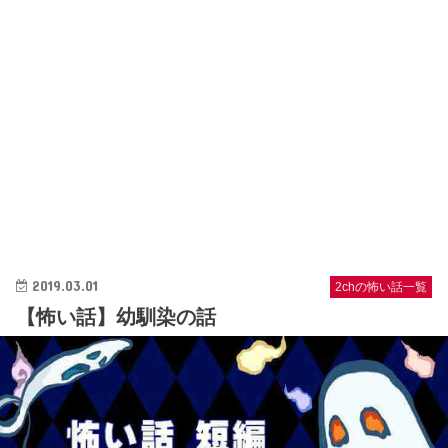
2019.03.01
2chの怖い話一覧
【怖い話】幼馴染の話