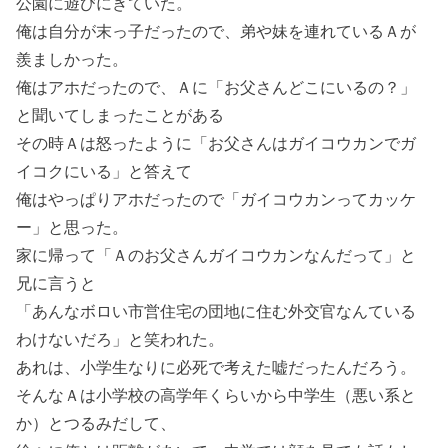
公園に遊びにきていた。
俺は自分が末っ子だったので、弟や妹を連れているＡが
羨ましかった。
俺はアホだったので、Ａに「お父さんどこにいるの？」
と聞いてしまったことがある
その時Ａは怒ったように「お父さんはガイコウカンでガ
イコクにいる」と答えて
俺はやっぱりアホだったので「ガイコウカンってカッケ
ー」と思った。
家に帰って「Ａのお父さんガイコウカンなんだって」と
兄に言うと
「あんなボロい市営住宅の団地に住む外交官なんている
わけないだろ」と笑われた。
あれは、小学生なりに必死で考えた嘘だったんだろう。
そんなＡは小学校の高学年くらいから中学生（悪い系と
か）とつるみだして、