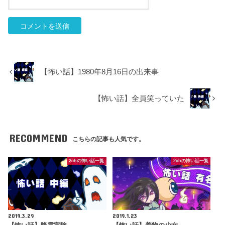
【怖い話】1980年8月16日の出来事
【怖い話】全員笑っていた
RECOMMEND
こちらの記事も人気です。
2chの怖い話一覧
2chの怖い話一覧
2019.3.29
2019.1.23