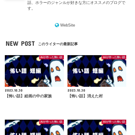
話、ホラーのジャンルが好きな方にオススメのブログで
す。
WebSite
NEW POST
このライターの最新記事
AIが作った怖い話
AIが作った怖い話
2023.10.30
2023.10.30
【怖い話】絵画の中の家族
【怖い話】消えた村
AIが作った怖い話
AIが作った怖い話