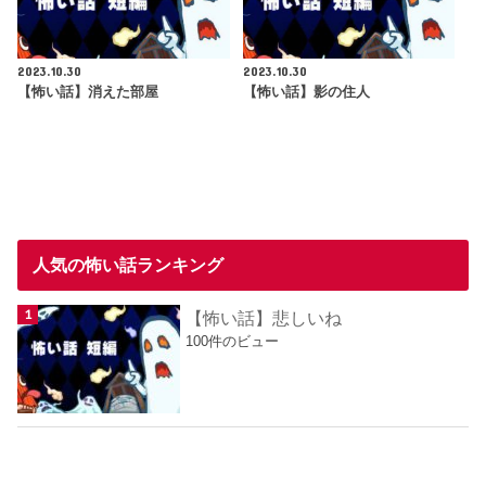
2023.10.30
2023.10.30
【怖い話】消えた部屋
【怖い話】影の住人
人気の怖い話ランキング
【怖い話】悲しいね
100件のビュー