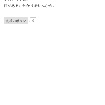
何があるか分かりませんから。
お祓いボタン
0