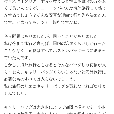
行き先はイタリア。予算を考えると韓国や台湾の方が安
くて良いんですが、ヨーロッパの方が海外旅行って感じ
がするでしょう？そんな安直な理由で行き先を決めたん
です。と言っても、ツアー旅行ですがね。
色々問題はありましたが、困ったことがありました。
私は今まで旅行と言えば、国内の温泉くらいしか行った
ことがなく、荷物はすべてボストンバッグ一つに納まっ
ていたんです。
しかし、海外旅行ともなるとそんなバッグじゃ荷物が入
りません。キャリーバッグくらいじゃないと海外旅行に
必要なものすべては入らないでしょう。
私は旅行のためにキャリーバッグを買わなければなりま
せんでした。
キャリーバッグは大きさによって値段は様々です。小さ
いものは数千円。大きいもの……それも頑丈でロックが