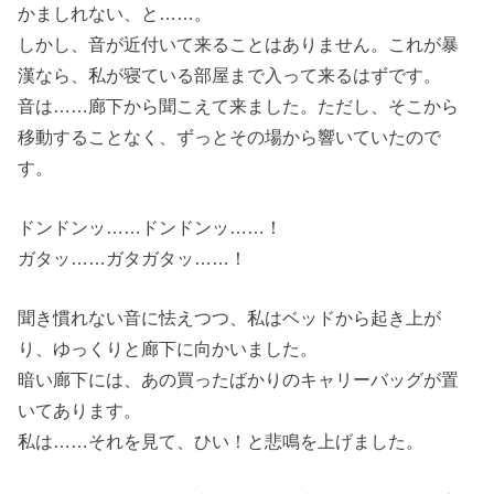
かましれない、と……。
しかし、音が近付いて来ることはありません。これが暴
漢なら、私が寝ている部屋まで入って来るはずです。
音は……廊下から聞こえて来ました。ただし、そこから
移動することなく、ずっとその場から響いていたので
す。
ドンドンッ……ドンドンッ……！
ガタッ……ガタガタッ……！
聞き慣れない音に怯えつつ、私はベッドから起き上が
り、ゆっくりと廊下に向かいました。
暗い廊下には、あの買ったばかりのキャリーバッグが置
いてあります。
私は……それを見て、ひい！と悲鳴を上げました。