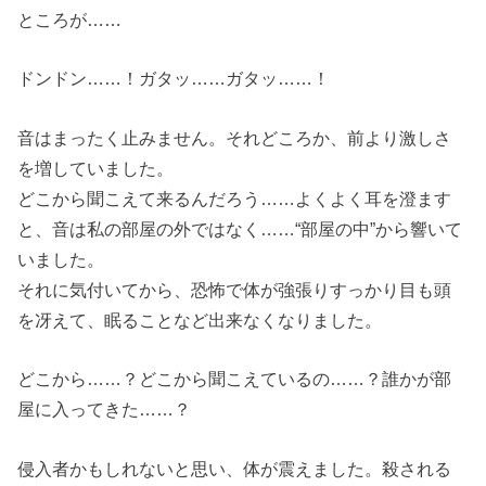
ところが……
ドンドン……！ガタッ……ガタッ……！
音はまったく止みません。それどころか、前より激しさ
を増していました。
どこから聞こえて来るんだろう……よくよく耳を澄ます
と、音は私の部屋の外ではなく……“部屋の中”から響いて
いました。
それに気付いてから、恐怖で体が強張りすっかり目も頭
を冴えて、眠ることなど出来なくなりました。
どこから……？どこから聞こえているの……？誰かが部
屋に入ってきた……？
侵入者かもしれないと思い、体が震えました。殺される