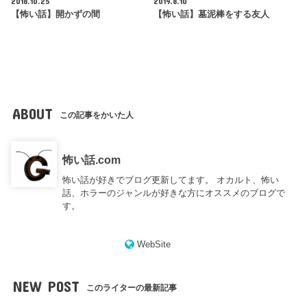
2018.10.25
2019.8.10
【怖い話】開かずの間
【怖い話】墓泥棒をする友人
ABOUT
この記事をかいた人
怖い話.com
怖い話が好きでブログ更新してます。 オカルト、怖い
話、ホラーのジャンルが好きな方にオススメのブログで
す。
WebSite
NEW POST
このライターの最新記事