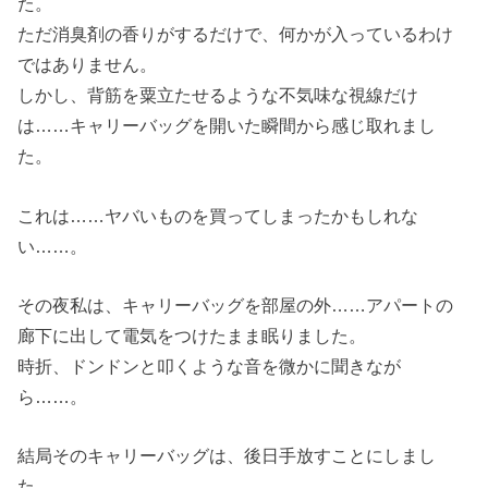
た。
ただ消臭剤の香りがするだけで、何かが入っているわけ
ではありません。
しかし、背筋を粟立たせるような不気味な視線だけ
は……キャリーバッグを開いた瞬間から感じ取れまし
た。
これは……ヤバいものを買ってしまったかもしれな
い……。
その夜私は、キャリーバッグを部屋の外……アパートの
廊下に出して電気をつけたまま眠りました。
時折、ドンドンと叩くような音を微かに聞きなが
ら……。
結局そのキャリーバッグは、後日手放すことにしまし
た。