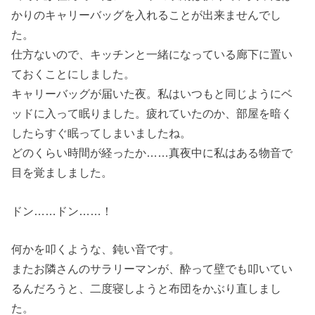
かりのキャリーバッグを入れることが出来ませんでし
た。
仕方ないので、キッチンと一緒になっている廊下に置い
ておくことにしました。
キャリーバッグが届いた夜。私はいつもと同じようにベ
ッドに入って眠りました。疲れていたのか、部屋を暗く
したらすぐ眠ってしまいましたね。
どのくらい時間が経ったか……真夜中に私はある物音で
目を覚ましました。
ドン……ドン……！
何かを叩くような、鈍い音です。
またお隣さんのサラリーマンが、酔って壁でも叩いてい
るんだろうと、二度寝しようと布団をかぶり直しまし
た。