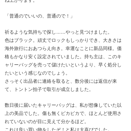
「普通のでいいの、普通ので！」
祈るような気持ちで探し……やっと見つけました。
色はブラック。頑丈でロックもしっかりでき、大きさは
海外旅行におあつらえ向き。幸運なことに新品同様。価
格もかなり安く設定されていました。持ち主は、このキ
ャリーバッグを売って儲けたいというより、早く処分し
たいという感じなのでしょう。
さっそく出品者に連絡を取ると、数分後には返信が来
て、トントン拍子で取引が成立しました。
数日後に届いたキャリーバッグは、私が想像していた以
上の美品でした。傷も無くピカピカで、ほとんど使用さ
れていないのが目に見えて分かるほど。
これは良い買い物をしたぞ！と私は大喜びでした。