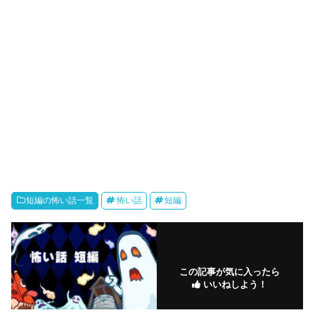
短編の怖い話一覧
怖い話
短編
この記事が気に入ったら
いいねしよう！