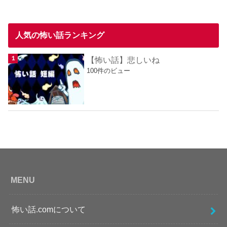
人気の怖い話ランキング
【怖い話】悲しいね
100件のビュー
MENU
怖い話.comについて