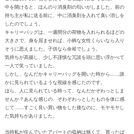
中を開けると、ほんのり消臭剤の匂いがしました。前の
持ち主が私に送る前に、中に消臭剤を入れて臭い消しを
したのでしょう。
キャリーバッグは、一週間分の荷物を入れられるほどの
大きさで、身を屈ませれば、小柄な女性くらいなら入り
そうに思えました。子供なら余裕でしょう。
気持ちが高揚し、少し不謹慎な冗談を頭に思い浮かべて
一人で笑っていました。
しかし、なんだかキャリーバッグを開いた時から……誰
かに見られているような視線を感じたのです。
ほら、人に見られている時って、なんだかぞわっとしま
せんか？あんな感じの、ぞわぞわっとしたものを体に感
じて……すごく良い買い物をした後なのに、モヤモヤし
た気持ちがありました。
当時私が住んでいたアパートの収納は狭くて、買ったば