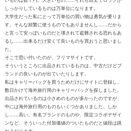
しっかりしているものは万単位になります。
大学生だった私にとって万単位の買い物は勇気が要りま
す。そんな頻繁に使うものでもありませんし……だから
と言って安っぽいものだと壊されて盗難される恐れもあ
るし……出来るだけ安くて良いものを買おうと思いまし
た。
そこで思い付いたのが、フリマサイトです。
そういうところに出品されているものは、中古だけどブ
ランドの良いものが出ていたりします。
私はキャリーバッグを買うためだけにサイトに登録し、
数日かけて海外旅行用のキャリーバッグを探しました。
出品されているのは小さめのものが多かったのですが、
中には海外旅行用のものもいくつかありました。しか
し……高い。有名ブランドのものや、限定コラボデザイ
ンなど、そういった付加価値のついたものだと値段は跳
ね上がります。