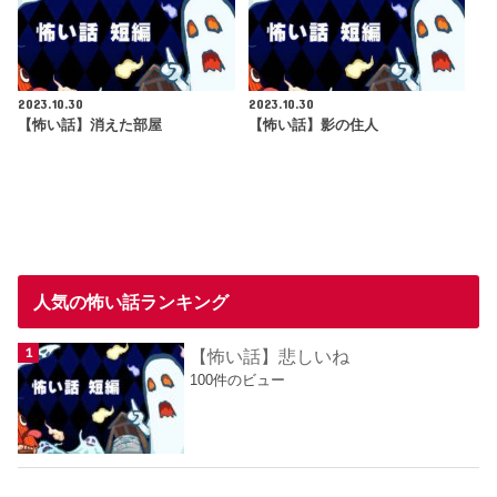
2023.10.30
2023.10.30
【怖い話】消えた部屋
【怖い話】影の住人
人気の怖い話ランキング
【怖い話】悲しいね
100件のビュー