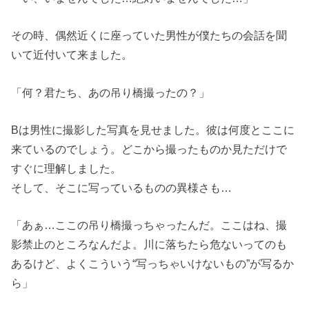
その時、偶然近くに座っていた男性が僕たちの会話を聞
いて近付いて来ました。
「何？君たち、あの吊り橋撮ったの？」
Bは男性に撮影した写真を見せました。彼は何度とここに
来ているのでしょう。どこから撮ったものか見ただけで
すぐに理解しました。
そして、そこに写っているものの異様さも…
「あぁ…ここの吊り橋撮っちゃったんだ。ここはね、撮
影禁止のところなんだよ。川に落ちたら危ないってのも
あるけど、よくこういう“写っちゃいけないもの”が写るか
ら」