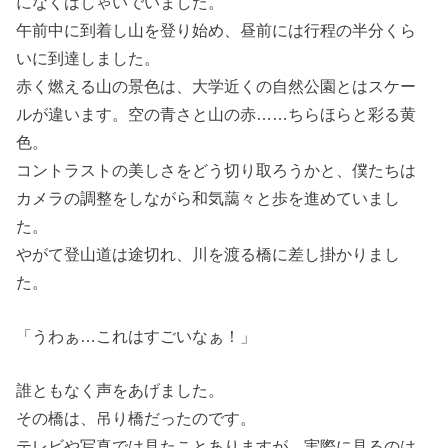
になくはしゃいでいました。
午前中に到着し山を登り始め、昼前には行程の半分くら
いに到達しました。
赤く燃える山の景色は、大学近くの自然公園とはスケー
ルが違います。空の青さと山の赤……ちらほらと彩る黄
色。
コントラストの美しさをどう切り取ろうかと、僕たちは
カメラの調整をしながら和気藹々と歩を進めていまし
た。
やがて登山道は途切れ、川を渡る橋に差し掛かりまし
た。
「うわぁ…これはすごいなぁ！」
誰ともなく声をあげました。
その橋は、吊り橋だったのです。
テレビや写真では見たことありますが、実際に見るのは