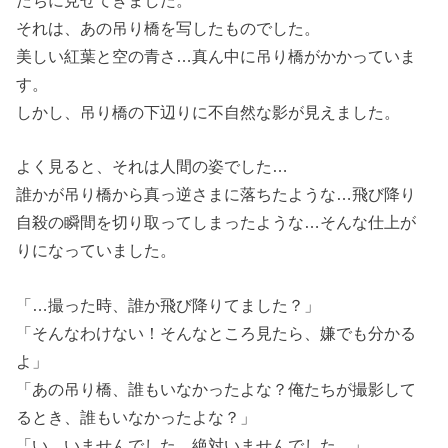
たちに見せてきました。
それは、あの吊り橋を写したものでした。
美しい紅葉と空の青さ…真ん中に吊り橋がかかっていま
す。
しかし、吊り橋の下辺りに不自然な影が見えました。
よく見ると、それは人間の姿でした…
誰かが吊り橋から真っ逆さまに落ちたような…飛び降り
自殺の瞬間を切り取ってしまったような…そんな仕上が
りになっていました。
「…撮った時、誰か飛び降りてました？」
「そんなわけない！そんなところ見たら、嫌でも分かる
よ」
「あの吊り橋、誰もいなかったよな？俺たちが撮影して
るとき、誰もいなかったよな？」
「い、いませんでした…絶対いませんでした…」