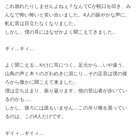
これ崩れたりしませんよねぇ？なんてCが軽口を叩き、み
んなで怖い怖いと笑い合いました。4人の賑やかな声に、
軋む音は目立たなくなりました。
しかし、僕の耳にはなぜかよく聞こえてきました。
ギィ…ギィ…
よく聞こえる…やけに耳につく。足元から…いや違う。
山鳥の声と木々のざわめきに混じり…その足音は僕の後
ろから微かに聞こえて来ました。
僕は立ち止まり、振り返ります。他の登山者が歩いてい
るのかも…。
しかし、後ろには誰もいません…この吊り橋を渡ってい
るのは、この4人だけです。
ギイィ…ギイィ…