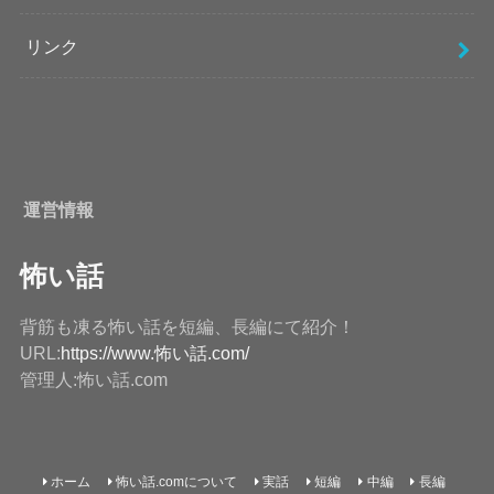
リンク
運営情報
怖い話
背筋も凍る怖い話を短編、長編にて紹介！
URL:
https://www.怖い話.com/
管理人:怖い話.com
ホーム
怖い話.comについて
実話
短編
中編
長編