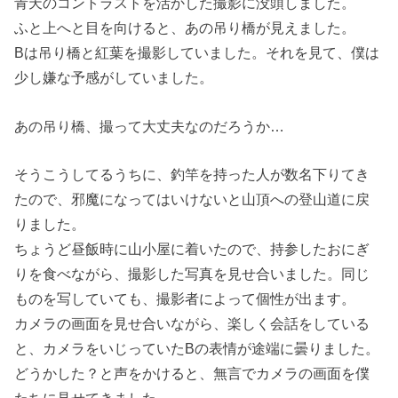
青天のコントラストを活かした撮影に没頭しました。
ふと上へと目を向けると、あの吊り橋が見えました。
Bは吊り橋と紅葉を撮影していました。それを見て、僕は
少し嫌な予感がしていました。
あの吊り橋、撮って大丈夫なのだろうか…
そうこうしてるうちに、釣竿を持った人が数名下りてき
たので、邪魔になってはいけないと山頂への登山道に戻
りました。
ちょうど昼飯時に山小屋に着いたので、持参したおにぎ
りを食べながら、撮影した写真を見せ合いました。同じ
ものを写していても、撮影者によって個性が出ます。
カメラの画面を見せ合いながら、楽しく会話をしている
と、カメラをいじっていたBの表情が途端に曇りました。
どうかした？と声をかけると、無言でカメラの画面を僕