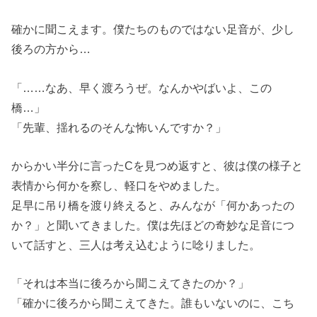
確かに聞こえます。僕たちのものではない足音が、少し
後ろの方から…
「……なあ、早く渡ろうぜ。なんかやばいよ、この
橋…」
「先輩、揺れるのそんな怖いんですか？」
からかい半分に言ったCを見つめ返すと、彼は僕の様子と
表情から何かを察し、軽口をやめました。
足早に吊り橋を渡り終えると、みんなが「何かあったの
か？」と聞いてきました。僕は先ほどの奇妙な足音につ
いて話すと、三人は考え込むように唸りました。
「それは本当に後ろから聞こえてきたのか？」
「確かに後ろから聞こえてきた。誰もいないのに、こち