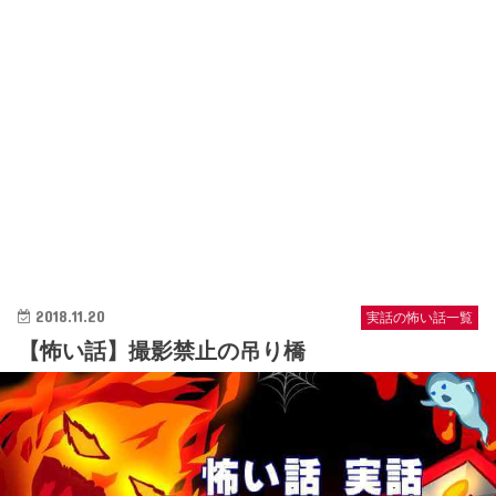
2018.11.20
実話の怖い話一覧
【怖い話】撮影禁止の吊り橋