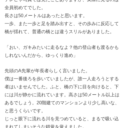
全員初めてでした。
長さは50メートルはあったと思います。
一歩、また一歩と足を踏み出すと、その歩みに反応して
橋が揺れて、普通の橋とは違うスリルがありました。
「おい、ガキみたいに走るなよ？他の登山者も渡るかも
しれないんだから、ゆっくり進め」
先頭のA先輩が年長者らしく言いました。
僕は一番後ろを歩いていましたが、誰一人走ろうとする
者はいませんでした。ふと、橋の下に目を向けると、下
には川が静かに流れています。高さは50メートル以上は
あるでしょう。20階建てのマンションより少し高いな、
と思うくらいです。
じっと眼下に流れる川を見つめていると、まるで吸い込
まれてしまいそうな錯覚を覚えました。