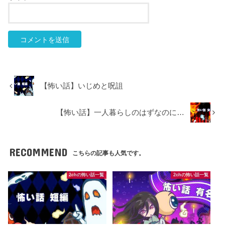
【怖い話】いじめと呪詛
【怖い話】一人暮らしのはずなのに…
RECOMMEND
こちらの記事も人気です。
2chの怖い話一覧
2chの怖い話一覧