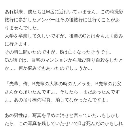
あれ以来、僕たちはM岳に近付いていません。この時撮影
旅行に参加したメンバーはその後旅行には行くことがあ
りませんでした。
大学を卒業して久しいですが、後輩のCとは今もよく飲み
に行きます。
その時に聞いたのですが、Bは亡くなったそうです。
Cの話では、自宅のマンションから飛び降り自殺をしたと
か…。何か悩みでもあったのでしょうか…
「先輩。俺、B先輩の大学の時のカメラを、B先輩のお父
さんから頂いたんですよ。そしたら…まだあったんです
よ。あの吊り橋の写真。消してなかったんですよ」
あの男性は、写真を早めに消せと言っていた…もしかし
たら、この写真を残していたせいでBは死んだのかもしれ