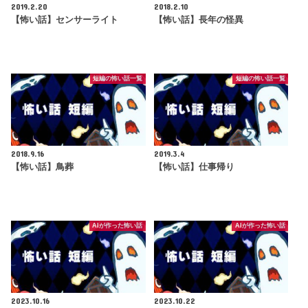
2019.2.20
2018.2.10
【怖い話】センサーライト
【怖い話】長年の怪異
短編の怖い話一覧
短編の怖い話一覧
2018.9.16
2019.3.4
【怖い話】鳥葬
【怖い話】仕事帰り
AIが作った怖い話
AIが作った怖い話
2023.10.16
2023.10.22