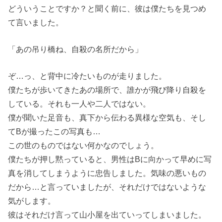
どういうことですか？と聞く前に、彼は僕たちを見つめ
て言いました。
「あの吊り橋ね、自殺の名所だから」
ぞ…っ、と背中に冷たいものが走りました。
僕たちが歩いてきたあの場所で、誰かが飛び降り自殺を
している。それも一人や二人ではない。
僕が聞いた足音も、真下から伝わる異様な空気も、そし
てBが撮ったこの写真も…
この世のものではない何かなのでしょう。
僕たちが押し黙っていると、男性はBに向かって早めに写
真を消してしまうように忠告しました。気味の悪いもの
だから…と言っていましたが、それだけではないような
気がします。
彼はそれだけ言って山小屋を出ていってしまいました。