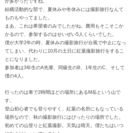
が多かったですね。
結構活動的な部で、夏休みや冬休みには撮影旅行なんて
ものもやってました。
まあ、これは希望者のみでしたがね。費用もそこそこか
かるので、参加するのはせいぜい5人くらいでした。
僕が大学2年の時、夏休みの撮影旅行が台風で中止になっ
てしまい、代わりに10月の土日に紅葉撮影旅行をするこ
とになりました。
参加者は3年生のA先輩、同級生のB、1年生のC、そして
僕の4人。
行ったのは車で2時間ほどの場所にあるM岳という山で
す。
登山初心者でも登りやすく、紅葉の名所にもなっている
場所なので、秋の撮影旅行にはぴったりの場所でした。
初めての山登りと紅葉撮影。天気は晴天。僕たちはいつ