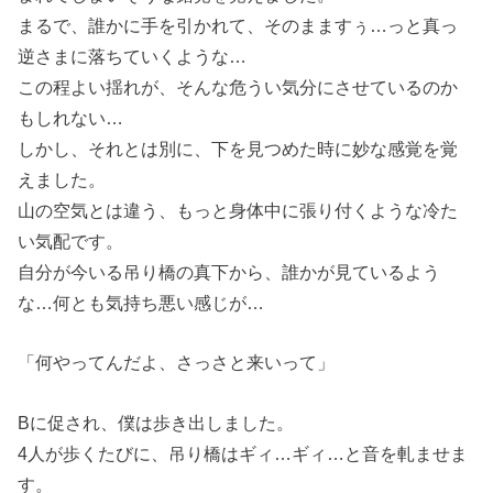
まるで、誰かに手を引かれて、そのまますぅ…っと真っ
逆さまに落ちていくような…
この程よい揺れが、そんな危うい気分にさせているのか
もしれない…
しかし、それとは別に、下を見つめた時に妙な感覚を覚
えました。
山の空気とは違う、もっと身体中に張り付くような冷た
い気配です。
自分が今いる吊り橋の真下から、誰かが見ているよう
な…何とも気持ち悪い感じが…
「何やってんだよ、さっさと来いって」
Bに促され、僕は歩き出しました。
4人が歩くたびに、吊り橋はギィ…ギィ…と音を軋ませま
す。