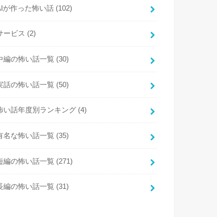
AIが作った怖い話
(102)
サービス
(2)
中編の怖い話一覧
(30)
実話の怖い話一覧
(50)
怖い話年度別ランキング
(4)
有名な怖い話一覧
(35)
短編の怖い話一覧
(271)
長編の怖い話一覧
(31)