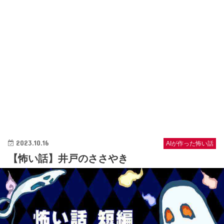
2023.10.16
AIが作った怖い話
【怖い話】井戸のささやき