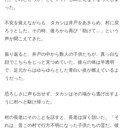
った。
不安を覚えながらも、タカシは井戸をあきらめ、村に戻
ろうとした。その時、後ろから再び「助けて…」という
声が聞こえてきた。
振り返ると、井戸の中から数人の子供たちが、真っ白な
顔でこちらをじっと見つめていた。彼らの体は半透明
で、足元からはゆらゆらとした青白い炎が燃えているよ
うだった。
恐ろしさに声も出せず、タカシはその場から逃げ出すよ
うに村へと駆け帰った。
村の長老にそのことを話すと、長老は深く頷いた。「そ
れは、昔この村で行方不明になった子供たちの霊だ。彼