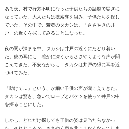
ある夜、村で行方不明になった子供たちの話題で騒ぎに
なっていた。大人たちは捜索隊を組み、子供たちを探し
ていた。その中で、若者のタカシは、「ささやきの井
戸」の近くを探してみることになった。
夜の闇が深まる中、タカシは井戸の近くにたどり着い
た。彼の耳にも、確かに深くからささやくような声が聞
こえてきた。不安ながらも、タカシは井戸の縁に耳を近
づけてみた。
「助けて…」という、か細い子供の声が聞こえてきた。
タカシは驚き、急いでロープとバケツを使って井戸の中
を探ることにした。
しかし、どれだけ探しても子供の姿は見当たらなかっ
た。それどころか、ささやく声も聞こえなくなってしま