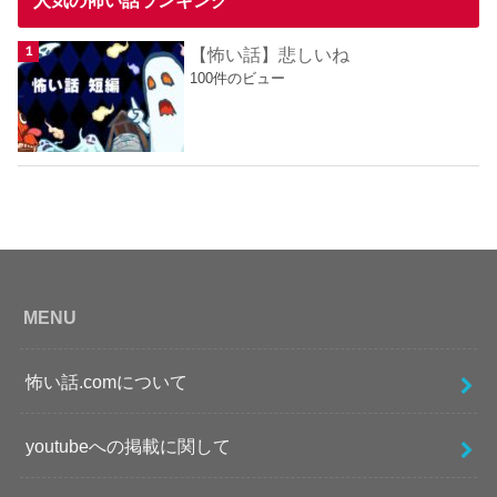
人気の怖い話ランキング
【怖い話】悲しいね
100件のビュー
MENU
怖い話.comについて
youtubeへの掲載に関して