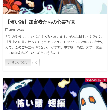
【怖い話】加害者たちの心霊写真
2018.09.29
どこの学校にも、いじめはあると思います。それは日本だけでなく、
世界中どの国に行ってもそうでしょう。まったくいじめのない学校な
んて、このご時世有り得ない。 小学校、中学校、高校、大学…度合
いの差はあれど、いじめというものは…
お祓いボタン
0
短編の怖い話一覧