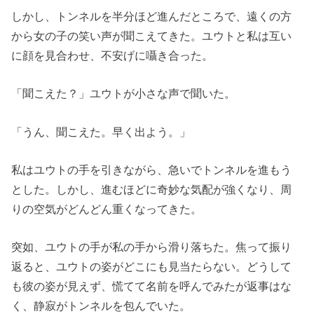
しかし、トンネルを半分ほど進んだところで、遠くの方
から女の子の笑い声が聞こえてきた。ユウトと私は互い
に顔を見合わせ、不安げに囁き合った。
「聞こえた？」ユウトが小さな声で聞いた。
「うん、聞こえた。早く出よう。」
私はユウトの手を引きながら、急いでトンネルを進もう
とした。しかし、進むほどに奇妙な気配が強くなり、周
りの空気がどんどん重くなってきた。
突如、ユウトの手が私の手から滑り落ちた。焦って振り
返ると、ユウトの姿がどこにも見当たらない。どうして
も彼の姿が見えず、慌てて名前を呼んでみたが返事はな
く、静寂がトンネルを包んでいた。