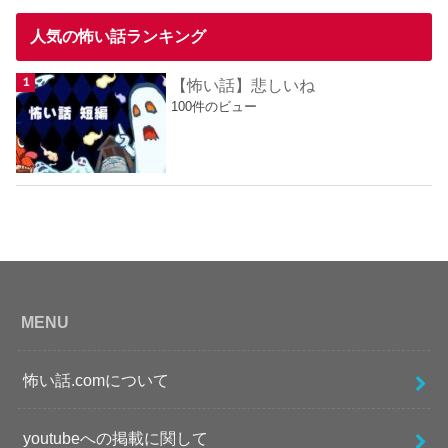
人気の怖い話ランキング
【怖い話】悲しいね
100件のビュー
MENU
怖い話.comについて
youtubeへの掲載に関して