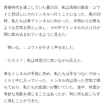
青春時代を過ごしていた夏の日、私は高校の親友・ユウ
トと肝試しにそのトンネルへ行くことになった。夜の10
時、私たちは車でトンネルに向かった。月明かりが煙る
ような空気を照らし出し、その中でトンネルの入り口が
闇に飲み込まれているように見えた。
「怖いな。」ユウトが小さく声を出した。
「だろう？」私は得意げに笑いながら応えた。
車をトンネルの手前に停め、私たちは手をつないでゆっ
くりと中に入っていった。トンネル内は湿った空気で満
ちており、私たちの息遣いが響いていた。途中、何度か
奇妙な気配を感じることはあったが、特に何も起こらず
に進むことができた。