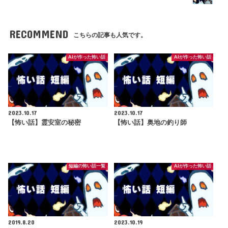
RECOMMEND
こちらの記事も人気です。
AIが作った怖い話
AIが作った怖い話
2023.10.17
2023.10.17
【怖い話】霊安室の秘密
【怖い話】奥地の釣り師
短編の怖い話一覧
AIが作った怖い話
2019.8.20
2023.10.19