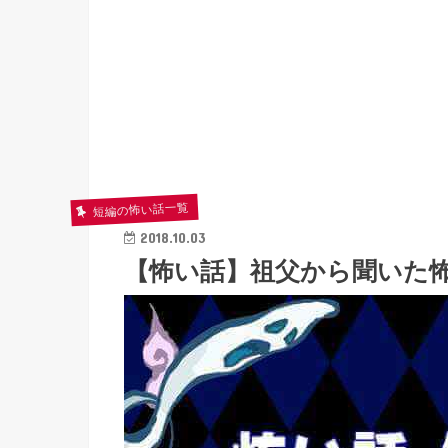
短編の怖い話一覧
2018.10.03
【怖い話】祖父から聞いた