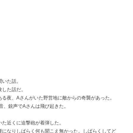
聞いた話。
験した話だ。
ある夜、Aさんがいた野営地に敵からの奇襲があった。
音、銃声でAさんは飛び起きた。
いた近くに迫撃砲が着弾した。
鹿になりしばらく何も聞こえ無かった。しばらくしてど