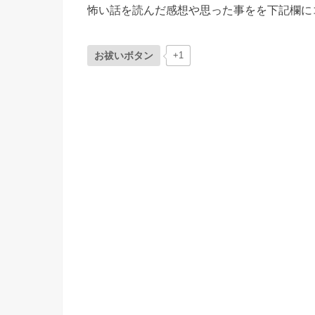
怖い話を読んだ感想や思った事をを下記欄に
お祓いボタン
+1