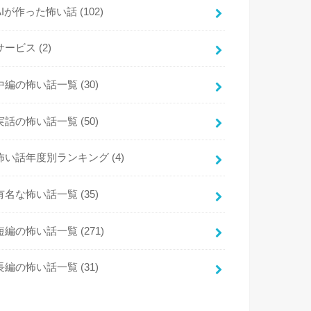
AIが作った怖い話
(102)
サービス
(2)
中編の怖い話一覧
(30)
実話の怖い話一覧
(50)
怖い話年度別ランキング
(4)
有名な怖い話一覧
(35)
短編の怖い話一覧
(271)
長編の怖い話一覧
(31)