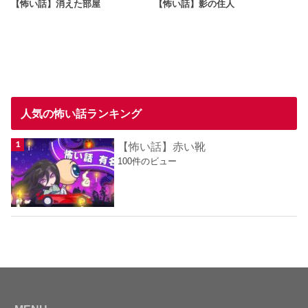
【怖い話】消えた部屋
【怖い話】影の住人
人気の怖い話ランキング
【怖い話】赤い靴
100件のビュー