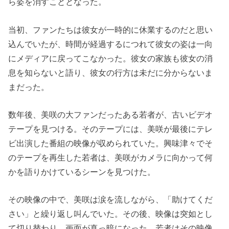
ら姿を消すこととなった。
当初、ファンたちは彼女が一時的に休業するのだと思い
込んでいたが、時間が経過するにつれて彼女の姿は一向
にメディアに戻ってこなかった。彼女の家族も彼女の消
息を知らないと語り、彼女の行方は未だに分からないま
まだった。
数年後、美咲の大ファンだったある若者が、古いビデオ
テープを見つける。そのテープには、美咲が最後にテレ
ビ出演した番組の映像が収められていた。興味津々でそ
のテープを再生した若者は、美咲がカメラに向かって何
かを語りかけているシーンを見つけた。
その映像の中で、美咲は涙を流しながら、「助けてくだ
さい」と繰り返し叫んでいた。その後、映像は突如とし
て切り替わり、画面が真っ暗になった。若者はその映像