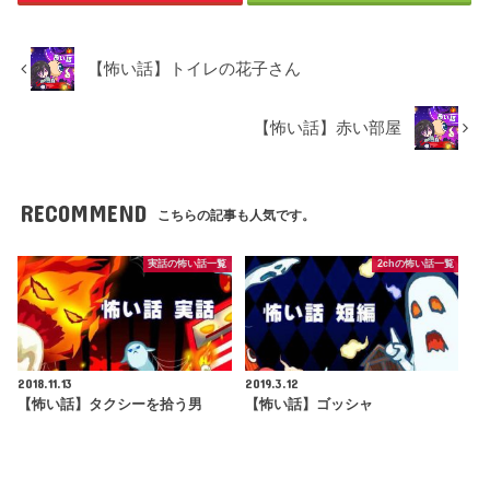
【怖い話】トイレの花子さん
【怖い話】赤い部屋
RECOMMEND
こちらの記事も人気です。
実話の怖い話一覧
2chの怖い話一覧
2018.11.13
2019.3.12
【怖い話】タクシーを拾う男
【怖い話】ゴッシャ