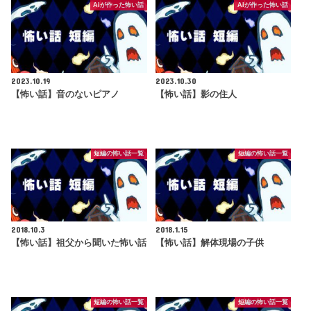
AIが作った怖い話
AIが作った怖い話
2023.10.19
2023.10.30
【怖い話】音のないピアノ
【怖い話】影の住人
短編の怖い話一覧
短編の怖い話一覧
2018.10.3
2018.1.15
【怖い話】祖父から聞いた怖い話
【怖い話】解体現場の子供
短編の怖い話一覧
短編の怖い話一覧