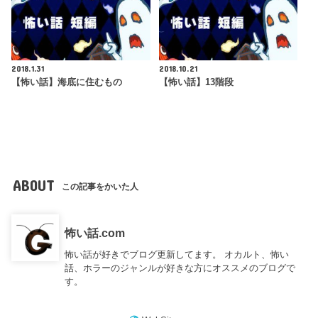
2018.1.31
2018.10.21
【怖い話】海底に住むもの
【怖い話】13階段
ABOUT
この記事をかいた人
怖い話.com
怖い話が好きでブログ更新してます。 オカルト、怖い
話、ホラーのジャンルが好きな方にオススメのブログで
す。