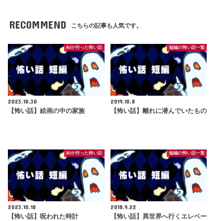
RECOMMEND
こちらの記事も人気です。
AIが作った怖い話
短編の怖い話一覧
2023.10.30
2019.10.8
【怖い話】絵画の中の家族
【怖い話】離れに潜んでいたもの
AIが作った怖い話
短編の怖い話一覧
2023.10.18
2018.9.22
【怖い話】呪われた時計
【怖い話】異世界へ行くエレベー