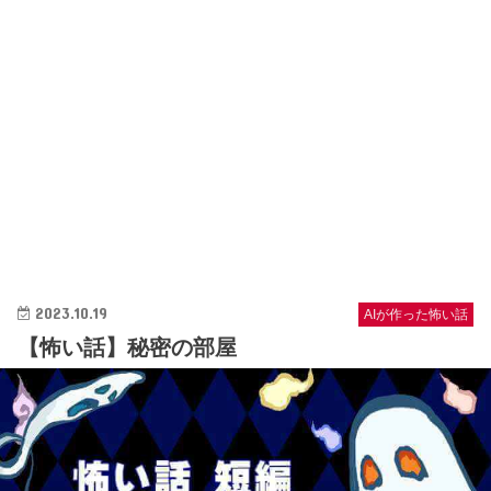
2023.10.19
AIが作った怖い話
【怖い話】秘密の部屋