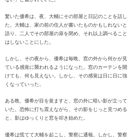
驚いた優希は、夜、大輔にその部屋と日記のことを話し
た。大輔は、家の前の住人が書いたものかもしれないと
語り、二人でその部屋の扉を閉め、それ以上調べること
はしないことにした。
しかし、その夜から、優希は毎晩、窓の外から何かが見
ている感覚に襲われるようになった。窓のカーテンを開
けても、何も見えない。しかし、その感覚は日に日に強
くなっていった。
ある晩、優希が目を覚ますと、窓の外に暗い影が立って
いた。恐怖に打ち震えながら、その影をじっと見つめる
と、影はゆっくりと窓を叩き始めた。
優希は慌てて大輔を起こし、警察に通報。しかし、警察