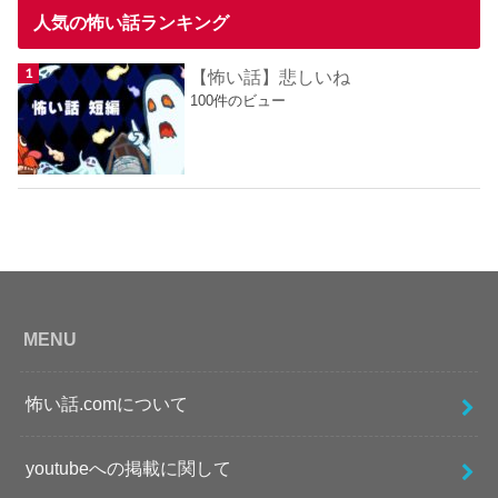
人気の怖い話ランキング
【怖い話】悲しいね
100件のビュー
MENU
怖い話.comについて
youtubeへの掲載に関して