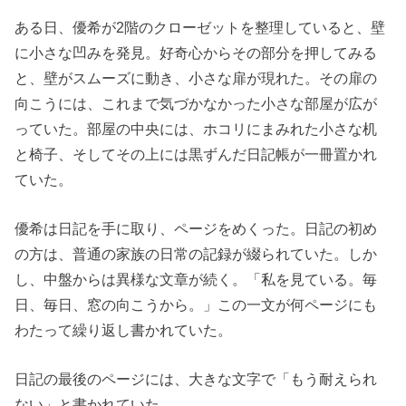
ある日、優希が2階のクローゼットを整理していると、壁
に小さな凹みを発見。好奇心からその部分を押してみる
と、壁がスムーズに動き、小さな扉が現れた。その扉の
向こうには、これまで気づかなかった小さな部屋が広が
っていた。部屋の中央には、ホコリにまみれた小さな机
と椅子、そしてその上には黒ずんだ日記帳が一冊置かれ
ていた。
優希は日記を手に取り、ページをめくった。日記の初め
の方は、普通の家族の日常の記録が綴られていた。しか
し、中盤からは異様な文章が続く。「私を見ている。毎
日、毎日、窓の向こうから。」この一文が何ページにも
わたって繰り返し書かれていた。
日記の最後のページには、大きな文字で「もう耐えられ
ない」と書かれていた。