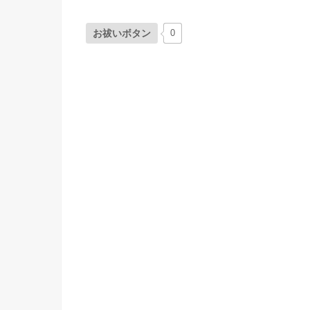
お祓いボタン
0