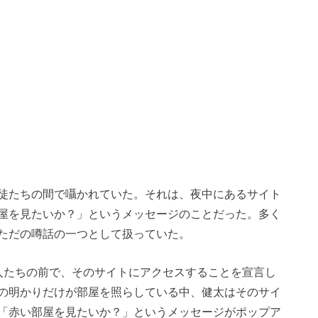
徒たちの間で囁かれていた。それは、夜中にあるサイト
屋を見たいか？」というメッセージのことだった。多く
ただの噂話の一つとして扱っていた。
人たちの前で、そのサイトにアクセスすることを宣言し
の明かりだけが部屋を照らしている中、健太はそのサイ
「赤い部屋を見たいか？」というメッセージがポップア