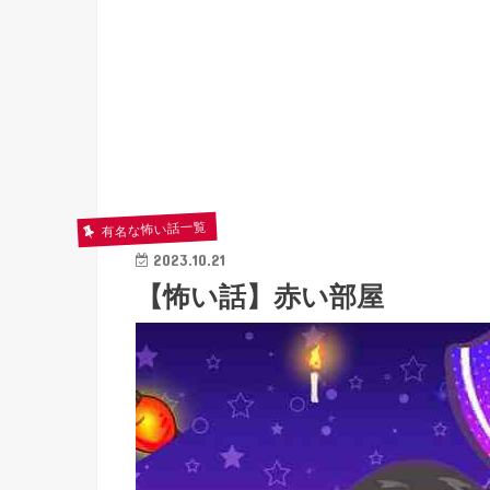
有名な怖い話一覧
2023.10.21
【怖い話】赤い部屋