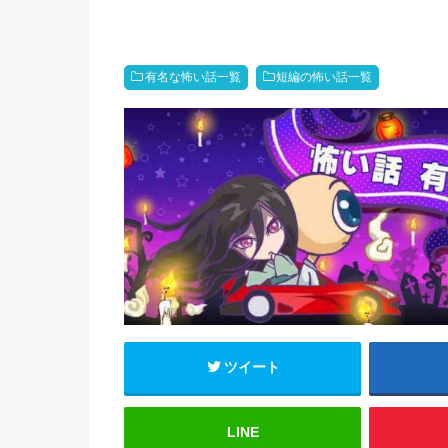
有名な怖い話一覧
短編の怖い話一覧
ツイート
LINE