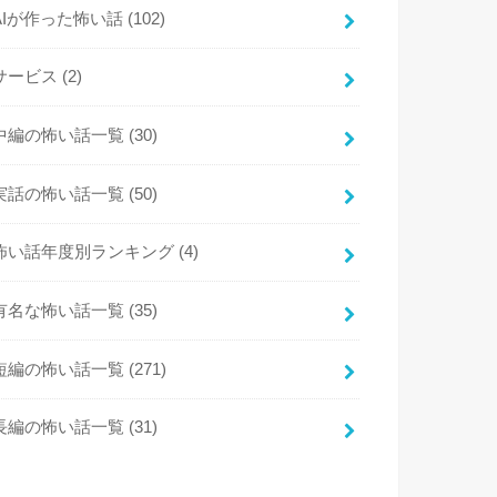
AIが作った怖い話
(102)
サービス
(2)
中編の怖い話一覧
(30)
実話の怖い話一覧
(50)
怖い話年度別ランキング
(4)
有名な怖い話一覧
(35)
短編の怖い話一覧
(271)
長編の怖い話一覧
(31)