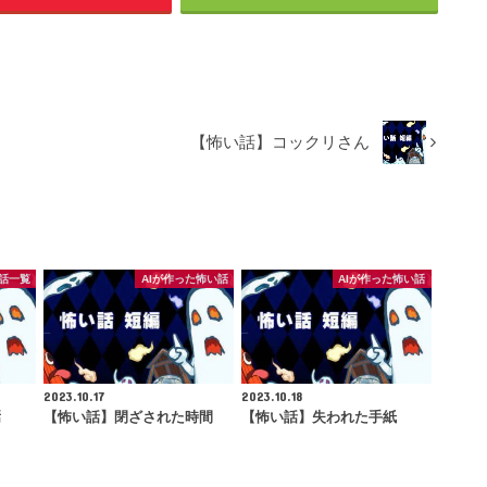
【怖い話】コックリさん
話一覧
AIが作った怖い話
AIが作った怖い話
2023.10.17
2023.10.18
焉
【怖い話】閉ざされた時間
【怖い話】失われた手紙