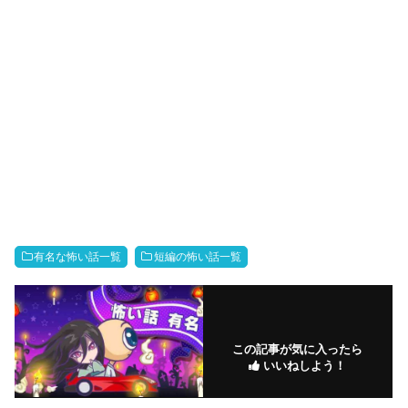
有名な怖い話一覧
短編の怖い話一覧
この記事が気に入ったら
いいねしよう！