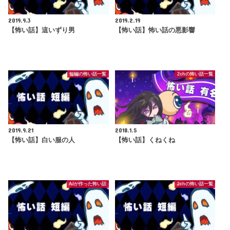
2019.9.3
2019.2.19
【怖い話】這いずり男
【怖い話】怖い話の悪影響
短編の怖い話一覧
2chの怖い話一覧
2019.9.21
2018.1.5
【怖い話】白い服の人
【怖い話】くねくね
AIが作った怖い話
2chの怖い話一覧