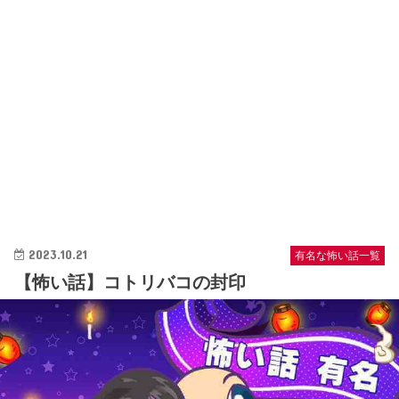
2023.10.21
有名な怖い話一覧
【怖い話】コトリバコの封印