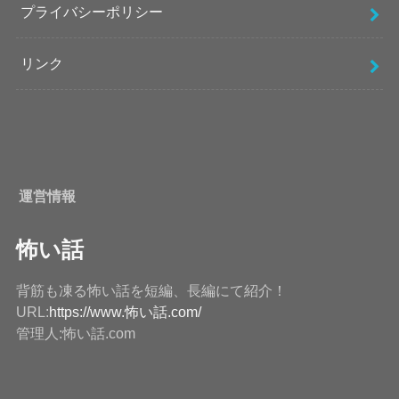
プライバシーポリシー
リンク
運営情報
怖い話
背筋も凍る怖い話を短編、長編にて紹介！
URL:
https://www.怖い話.com/
管理人:怖い話.com