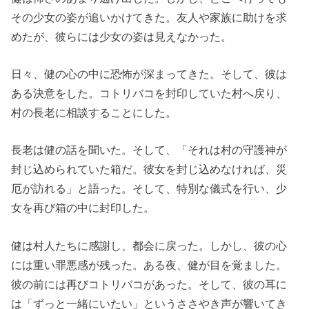
その少女の姿が追いかけてきた。友人や家族に助けを求
めたが、彼らには少女の姿は見えなかった。
日々、健の心の中に恐怖が深まってきた。そして、彼は
ある決意をした。コトリバコを封印していた村へ戻り、
村の長老に相談することにした。
長老は健の話を聞いた。そして、「それは村の守護神が
封じ込められていた箱だ。彼女を封じ込めなければ、災
厄が訪れる」と語った。そして、特別な儀式を行い、少
女を再び箱の中に封印した。
健は村人たちに感謝し、都会に戻った。しかし、彼の心
には重い罪悪感が残った。ある夜、健が目を覚ました。
彼の前には再びコトリバコがあった。そして、彼の耳に
は「ずっと一緒にいたい」というささやき声が響いてき