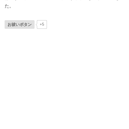
た。
お祓いボタン
+5