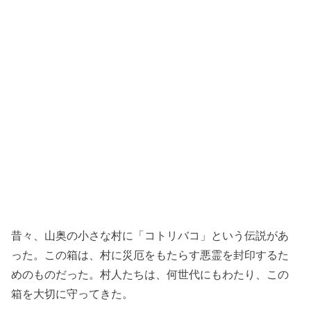
昔々、山奥の小さな村に「コトリバコ」という伝説があ
った。この箱は、村に災厄をもたらす悪霊を封印するた
めのものだった。村人たちは、何世代にもわたり、この
箱を大切に守ってきた。