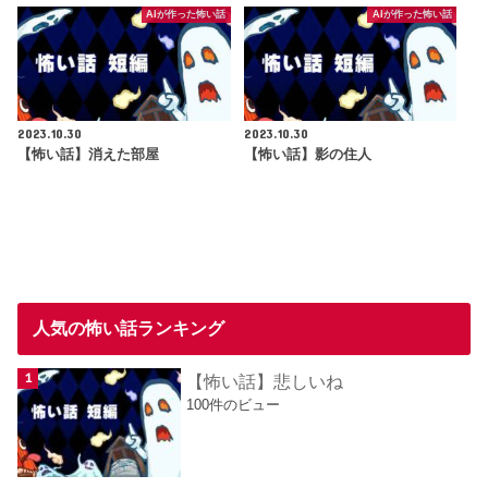
AIが作った怖い話
AIが作った怖い話
2023.10.30
2023.10.30
【怖い話】消えた部屋
【怖い話】影の住人
人気の怖い話ランキング
【怖い話】悲しいね
100件のビュー