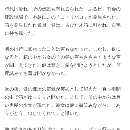
時代は流れ、その伝説も忘れ去られた。ある日、都会の
建設現場で、不意にこの「コトリバコ」が発見された。
箱を発見した作業員・健は、古びた木箱に引かれ、自宅
に持ち帰った。
初めは特に変わったことは何もなかった。しかし、夜に
なると、箱の中から女の子の笑い声やささやくような声
が聞こえてきた。健は驚き、箱を開けようとしたが、何
度試みても蓋は開かなかった。
次の夜、健の部屋の電気が突如として消えた。真っ暗闇
の中で箱がゆっくりと開いた。そして、その中からは長
い黒髪の少女が現れた。彼女は健に微笑みながら、「あ
りがとう、出してくれて」と囁いた。
健は怖さのあまり逃げ出した。しかし、どこへ行っても