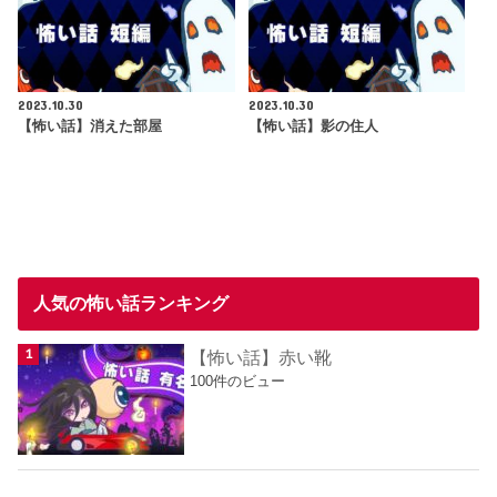
2023.10.30
2023.10.30
【怖い話】消えた部屋
【怖い話】影の住人
人気の怖い話ランキング
【怖い話】赤い靴
100件のビュー