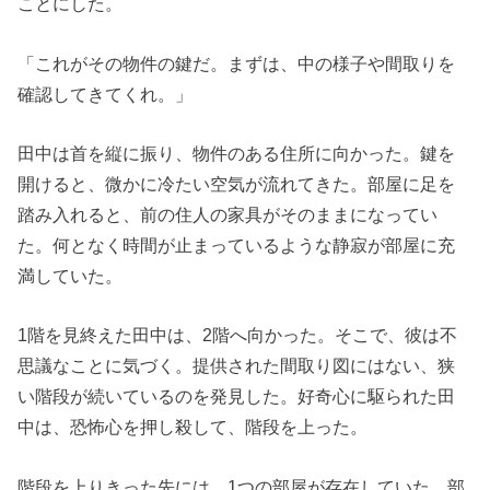
ことにした。
「これがその物件の鍵だ。まずは、中の様子や間取りを
確認してきてくれ。」
田中は首を縦に振り、物件のある住所に向かった。鍵を
開けると、微かに冷たい空気が流れてきた。部屋に足を
踏み入れると、前の住人の家具がそのままになってい
た。何となく時間が止まっているような静寂が部屋に充
満していた。
1階を見終えた田中は、2階へ向かった。そこで、彼は不
思議なことに気づく。提供された間取り図にはない、狭
い階段が続いているのを発見した。好奇心に駆られた田
中は、恐怖心を押し殺して、階段を上った。
階段を上りきった先には、1つの部屋が存在していた。部