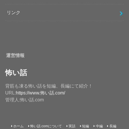
リンク
運営情報
怖い話
背筋も凍る怖い話を短編、長編にて紹介！
URL:
https://www.怖い話.com/
管理人:怖い話.com
ホーム
怖い話.comについて
実話
短編
中編
長編