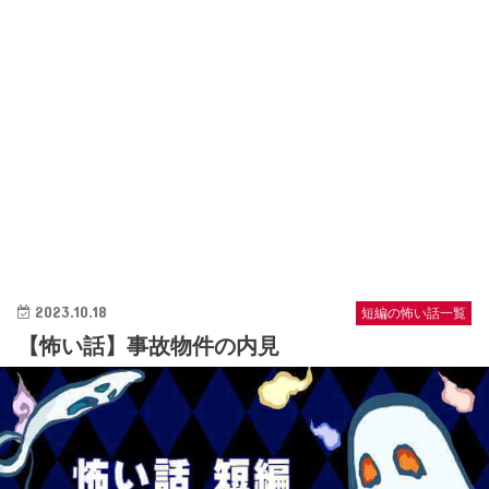
2023.10.18
短編の怖い話一覧
【怖い話】事故物件の内見