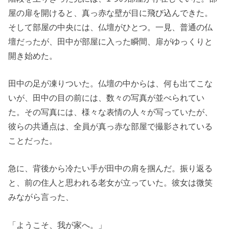
屋の扉を開けると、真っ赤な壁が目に飛び込んできた。
そして部屋の中央には、仏壇がひとつ。一見、普通の仏
壇だったが、田中が部屋に入った瞬間、扉がゆっくりと
開き始めた。
田中の足が凍りついた。仏壇の中からは、何も出てこな
いが、田中の目の前には、数々の写真が並べられてい
た。その写真には、様々な表情の人々が写っていたが、
彼らの共通点は、全員が真っ赤な部屋で撮影されている
ことだった。
急に、背後から冷たい手が田中の肩を掴んだ。振り返る
と、前の住人と思われる老女が立っていた。彼女は微笑
みながら言った、
「ようこそ、我が家へ。」