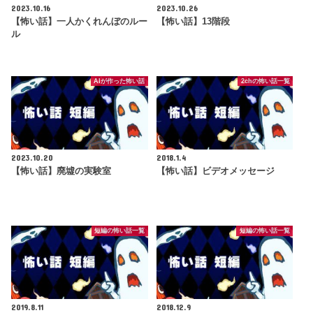
2023.10.16
2023.10.26
【怖い話】一人かくれんぼのルー
【怖い話】13階段
ル
AIが作った怖い話
2chの怖い話一覧
2023.10.20
2018.1.4
【怖い話】廃墟の実験室
【怖い話】ビデオメッセージ
短編の怖い話一覧
短編の怖い話一覧
2019.8.11
2018.12.9