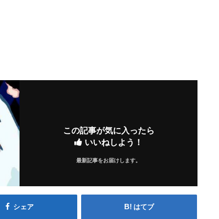
この記事が気に入ったら
いいねしよう！
最新記事をお届けします。
シェア
はてブ