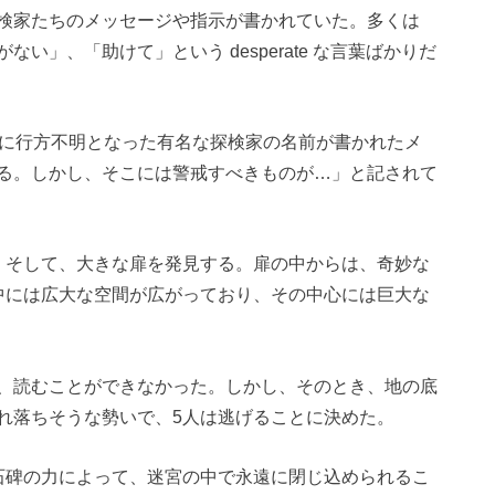
検家たちのメッセージや指示が書かれていた。多くは
い」、「助けて」という desperate な言葉ばかりだ
前に行方不明となった有名な探検家の名前が書かれたメ
る。しかし、そこには警戒すべきものが…」と記されて
。そして、大きな扉を発見する。扉の中からは、奇妙な
中には広大な空間が広がっており、その中心には巨大な
、読むことができなかった。しかし、そのとき、地の底
れ落ちそうな勢いで、5人は逃げることに決めた。
石碑の力によって、迷宮の中で永遠に閉じ込められるこ