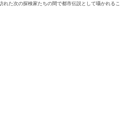
訪れた次の探検家たちの間で都市伝説として囁かれるこ