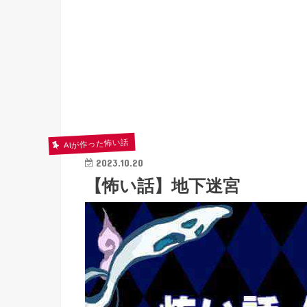
AIが作った怖い話
2023.10.20
【怖い話】地下迷宮