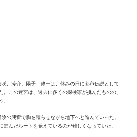
美咲、涼介、陽子、修一は、休みの日に都市伝説として
た。この迷宮は、過去に多くの探検家が挑んだものの、
う。
冒険の興奮で胸を躍らせながら地下へと進んでいった。
に進んだルートを覚えているのが難しくなっていた。