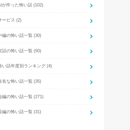
AIが作った怖い話
(102)
サービス
(2)
中編の怖い話一覧
(30)
実話の怖い話一覧
(50)
怖い話年度別ランキング
(4)
有名な怖い話一覧
(35)
短編の怖い話一覧
(271)
長編の怖い話一覧
(31)