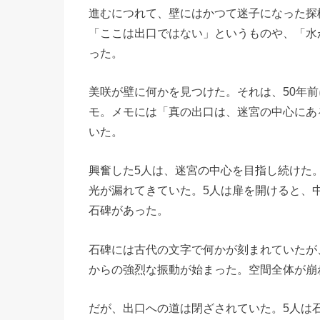
進むにつれて、壁にはかつて迷子になった探
「ここは出口ではない」というものや、「水がな
った。
美咲が壁に何かを見つけた。それは、50年
モ。メモには「真の出口は、迷宮の中心にあ
いた。
興奮した5人は、迷宮の中心を目指し続けた
光が漏れてきていた。5人は扉を開けると、
石碑があった。
石碑には古代の文字で何かが刻まれていたが
からの強烈な振動が始まった。空間全体が崩
だが、出口への道は閉ざされていた。5人は