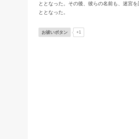
ととなった。その後、彼らの名前も、迷宮を
ととなった。
お祓いボタン
+1