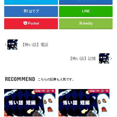
はてブ
LINE
Pocket
feedly
【怖い話】電話
【怖い話】記憶
RECOMMEND
こちらの記事も人気です。
短編の怖い話一覧
短編の怖い話一覧