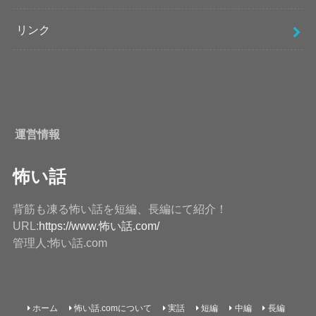
リンク
運営情報
怖い話
背筋も凍る怖い話を短編、長編にて紹介！
URL:
https://www.怖い話.com/
管理人:怖い話.com
ホーム
怖い話.comについて
実話
短編
中編
長編