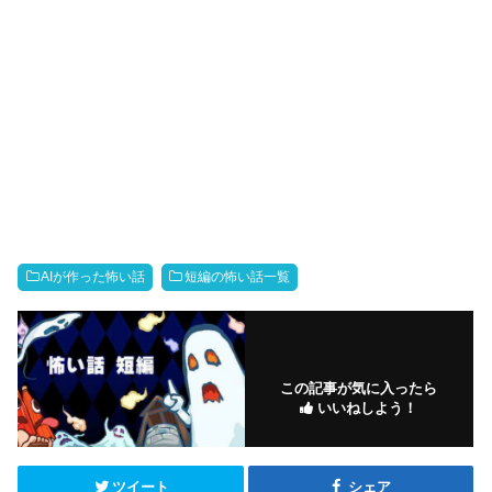
AIが作った怖い話
短編の怖い話一覧
この記事が気に入ったら
いいねしよう！
ツイート
シェア