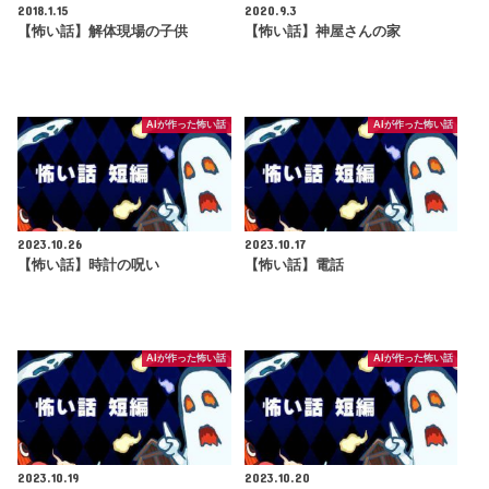
2018.1.15
2020.9.3
【怖い話】解体現場の子供
【怖い話】神屋さんの家
AIが作った怖い話
AIが作った怖い話
2023.10.26
2023.10.17
【怖い話】時計の呪い
【怖い話】電話
AIが作った怖い話
AIが作った怖い話
2023.10.19
2023.10.20