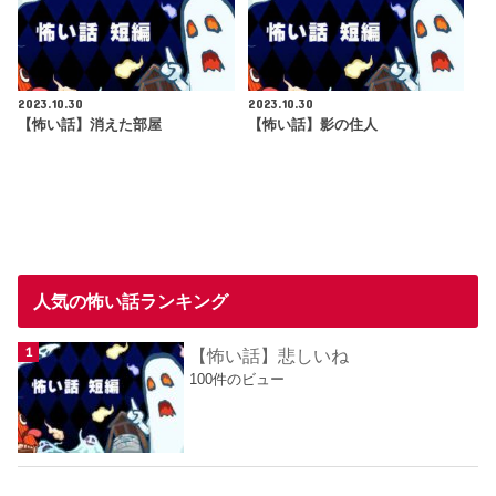
2023.10.30
2023.10.30
【怖い話】消えた部屋
【怖い話】影の住人
人気の怖い話ランキング
【怖い話】悲しいね
100件のビュー