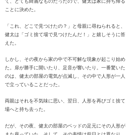
て、とても綺麗なものだったので、健太は家に持ち帰る
ことに決めた。
「これ、どこで見つけたの？」と母親に尋ねられると、
健太は「ゴミ捨て場で見つけたんだ！」と嬉しそうに答
えた。
しかし、その夜から家の中で不可解な現象が起こり始め
た。扉が勝手に開いたり、足音が響いたり。一番驚いた
のは、健太の部屋の電気が点滅し、その中で人形が一人
で立っていることだった。
両親はそれを不気味に思い、翌日、人形を再びゴミ捨て
場へと持ち去った。
だが、その夜、健太の部屋のベッドの足元にその人形が
また座っていた。そして、その表情は前日とは異なり、