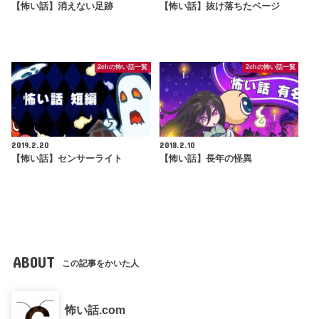
【怖い話】消えない足跡
【怖い話】抜け落ちたページ
2chの怖い話一覧
2chの怖い話一覧
2019.2.20
2018.2.10
【怖い話】センサーライト
【怖い話】長年の怪異
ABOUT
この記事をかいた人
怖い話.com