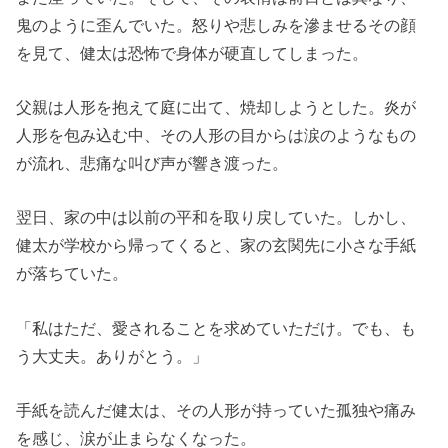
鬼のように歪んでいた。怒りや悲しみを滲ませるその顔
を見て、健太は恐怖で身体が硬直してしまった。
父親は人形を抱えて庭に出て、焼却しようとした。炎が
人形を包み込む中、その人形の目からは涙のようなもの
が流れ、悲痛な叫び声が響き渡った。
翌日、家の中は以前の平和を取り戻していた。しかし、
健太が学校から帰ってくると、家の玄関先に小さな手紙
が落ちていた。
「私はただ、愛されることを求めていただけ。でも、も
う大丈夫。ありがとう。」
手紙を読んだ健太は、その人形が持っていた孤独や痛み
を感じ、涙が止まらなくなった。