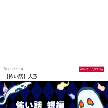
2023.10.17
AIが作った怖い話
【怖い話】人形