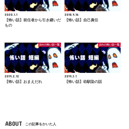
2020.1.1
2018.9.16
【怖い話】前任者から引き継いだ
【怖い話】自己責任
もの
2chの怖い話一覧
2chの怖い話一覧
2019.2.12
2019.3.1
【怖い話】おまえだれ
【怖い話】幼馴染の話
ABOUT
この記事をかいた人