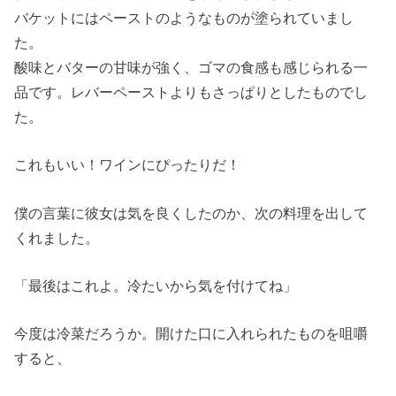
バケットにはペーストのようなものが塗られていまし
た。
酸味とバターの甘味が強く、ゴマの食感も感じられる一
品です。レバーペーストよりもさっぱりとしたものでし
た。
これもいい！ワインにぴったりだ！
僕の言葉に彼女は気を良くしたのか、次の料理を出して
くれました。
「最後はこれよ。冷たいから気を付けてね」
今度は冷菜だろうか。開けた口に入れられたものを咀嚼
すると、