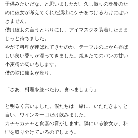
子供みたいだな、と思いましたが、久し振りの晩餐のた
めに彼女が考えてくれた演出にケチをつけるわけにはい
きません。
僕は彼女の言うとおりにし、アイマスクを装着したまま
じっと待ちました。
やがて料理が運ばれてきたのか、テーブルの上から香ば
しい良い香りが漂ってきました。焼きたてのパンの甘い
小麦粉の匂いもします。
僕の隣に彼女が座り、
「さあ、料理を並べたわ。食べましょう」
と明るく言いました。僕たちは一緒に、いただきますと
言い、ワインを一口だけ飲みました。
カチャカチャと食器の音がします。隣にいる彼女が、料
理を取り分けているのでしょう。