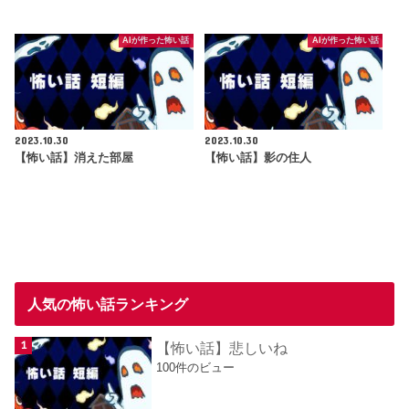
AIが作った怖い話
AIが作った怖い話
2023.10.30
2023.10.30
【怖い話】消えた部屋
【怖い話】影の住人
人気の怖い話ランキング
【怖い話】悲しいね
100件のビュー