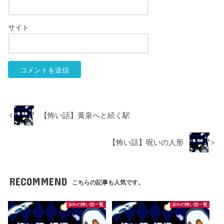
サイト
【怖い話】黄泉へと続く駅
【怖い話】呪いの人形
RECOMMEND
こちらの記事も人気です。
2chの怖い話一覧
2chの怖い話一覧