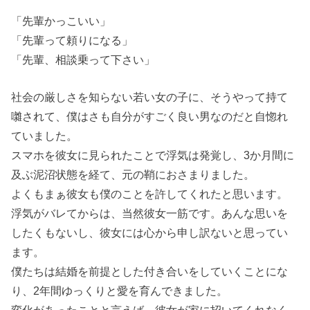
「先輩かっこいい」
「先輩って頼りになる」
「先輩、相談乗って下さい」
社会の厳しさを知らない若い女の子に、そうやって持て
囃されて、僕はさも自分がすごく良い男なのだと自惚れ
ていました。
スマホを彼女に見られたことで浮気は発覚し、3か月間に
及ぶ泥沼状態を経て、元の鞘におさまりました。
よくもまぁ彼女も僕のことを許してくれたと思います。
浮気がバレてからは、当然彼女一筋です。あんな思いを
したくもないし、彼女には心から申し訳ないと思ってい
ます。
僕たちは結婚を前提とした付き合いをしていくことにな
り、2年間ゆっくりと愛を育んできました。
変化があったことと言えば、彼女が家に招いてくれなく