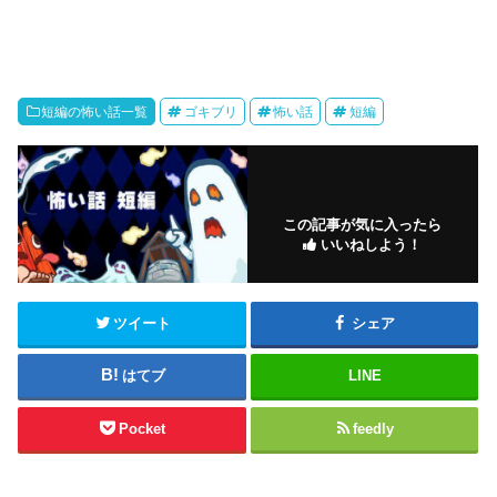
短編の怖い話一覧
ゴキブリ
怖い話
短編
この記事が気に入ったら
いいねしよう！
ツイート
シェア
はてブ
LINE
Pocket
feedly