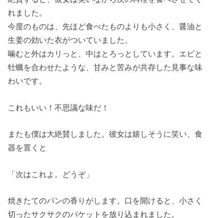
れました。
今度のものは、先ほど食べたものよりも小さく、醤油と
生姜の効いた衣がついていました。
噛むと外はカリっと、中はとろっとしています。エビと
牡蠣を合わせたような、甘みと苦みが共存した見事な味
わいです。
これもいい！不思議な味だ！
またも僕は大絶賛しました。彼女は嬉しそうに笑い、食
器を置くと
「次はこれよ。どうぞ」
焼きたてのパンの香りがします。口を開けると、小さく
切ったサクサクのバケットを放り込まれました。