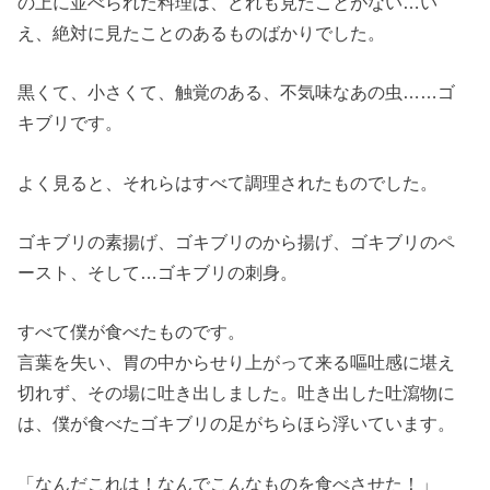
の上に並べられた料理は、どれも見たことがない…い
え、絶対に見たことのあるものばかりでした。
黒くて、小さくて、触覚のある、不気味なあの虫……ゴ
キブリです。
よく見ると、それらはすべて調理されたものでした。
ゴキブリの素揚げ、ゴキブリのから揚げ、ゴキブリのペ
ースト、そして…ゴキブリの刺身。
すべて僕が食べたものです。
言葉を失い、胃の中からせり上がって来る嘔吐感に堪え
切れず、その場に吐き出しました。吐き出した吐瀉物に
は、僕が食べたゴキブリの足がちらほら浮いています。
「なんだこれは！なんでこんなものを食べさせた！」