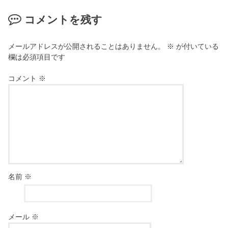
コメントを残す
メールアドレスが公開されることはありません。
※
が付いている
欄は必須項目です
コメント
※
名前
※
メール
※